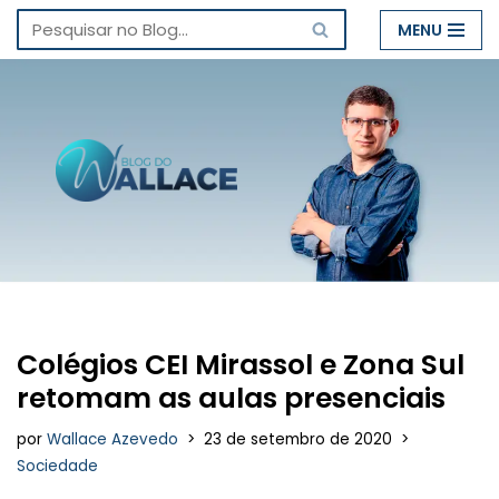
MENU
Pular
para
o
conteúdo
Colégios CEI Mirassol e Zona Sul
retomam as aulas presenciais
por
Wallace Azevedo
23 de setembro de 2020
Sociedade