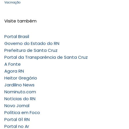
Vacinação
Visite também
Portal Brasil
Governo do Estado do RN
Prefeitura de Santa Cruz
Portal da Transparência de Santa Cruz
A Fonte
Agora RN
Heitor Gregório
Jardilino News
Nominuto.com
Notícias do RN
Novo Jornal
Política em Foco
Portal G1 RN
Portal no Ar