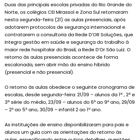
Duas das principais escolas privadas do Rio Grande do
Norte, os colégios CEI Mirassol e Zona Sul retomaram
nesta segunda-feira (21) as aulas presenciais, após
adotarem protocolos de segurança internacional e
contratarem a consultoria da Rede D’OR Soluções, que
integra gestão em saúde e segurança do trabalho à
maior rede hospitalar do Brasil, a Rede D’Or São Luiz. O
retorno às aulas presenciais acontece de forma
escalonada, sem abrir mão do ensino híbrido
(presencial e não presencial).
O retorno às aulas obedece o seguinte cronograma de
escalas, desde segunda-feira: 21/09 – alunos da 1ª , 2ª e
3ª série do médio, 23/09 – alunos do 6º ao 9º ano, 29/09
– 2º ao 5º ano, 30/09 – infantil 2 ao 1º ano.
As instituições de ensino disponibilizaram para pais e
alunos um guia com as orientações do retorno às
aulas, especificando entre outros detalhes, questões