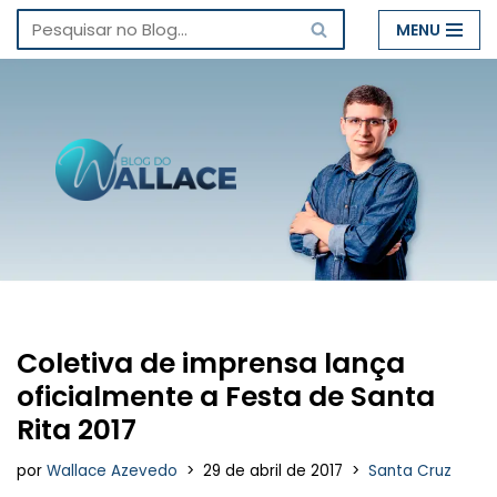
MENU
Pular
para
o
conteúdo
Coletiva de imprensa lança
oficialmente a Festa de Santa
Rita 2017
por
Wallace Azevedo
29 de abril de 2017
Santa Cruz