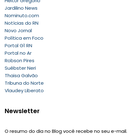
Heitor Gregório
Jardilino News
Nominuto.com
Notícias do RN
Novo Jornal
Política em Foco
Portal G1 RN
Portal no Ar
Robson Pires
Suébster Neri
Thaisa Galvão
Tribuna do Norte
Vlaudey Liberato
Newsletter
O resumo do dia no Blog você recebe no seu e-mail.