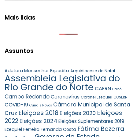
Mais lidas
Assuntos
Adutora Monsenhor Expedito
Arquidiocese de Natal
Assembleia Legislativa do
Rio Grande do Norte
CAERN
Caicó
Campo Redondo
Coronavírus
Coronel Ezequiel
COSERN
Câmara Municipal de Santa
COVID-19
Currais Novos
Eleições 2018
Eleições
Cruz
Eleições 2020
2022
Eleições 2024
Eleições Suplementares 2019
Fátima Bezerra
Ezequiel Ferreira
Fernanda Costa
Governo do Estado