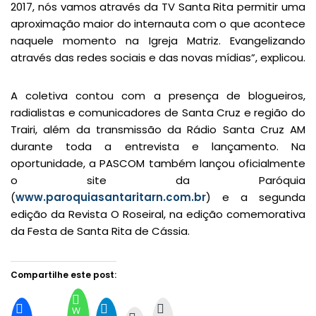
2017, nós vamos através da TV Santa Rita permitir uma
aproximação maior do internauta com o que acontece
naquele momento na Igreja Matriz. Evangelizando
através das redes sociais e das novas mídias”, explicou.
A coletiva contou com a presença de blogueiros,
radialistas e comunicadores de Santa Cruz e região do
Trairi, além da transmissão da Rádio Santa Cruz AM
durante toda a entrevista e lançamento. Na
oportunidade, a PASCOM também lançou oficialmente
o site da Paróquia
(
www.paroquiasantaritarn.com.br
) e a segunda
edição da Revista O Roseiral, na edição comemorativa
da Festa de Santa Rita de Cássia.
Compartilhe este post:
W