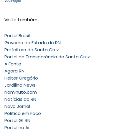
Vacinação
Visite também
Portal Brasil
Governo do Estado do RN
Prefeitura de Santa Cruz
Portal da Transparência de Santa Cruz
A Fonte
Agora RN
Heitor Gregório
Jardilino News
Nominuto.com
Notícias do RN
Novo Jornal
Política em Foco
Portal G1 RN
Portal no Ar