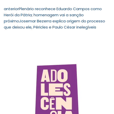
anterior
Plenário reconhece Eduardo Campos como
Herói da Pátria; homenagem vai a sanção
próximo
Josemar Bezerra explica origem do processo
que deixou ele, Péricles e Paulo César inelegíveis