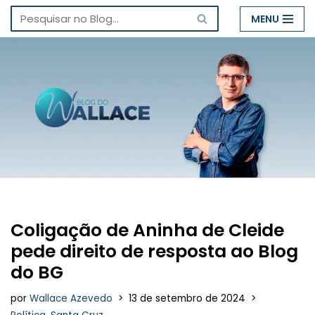
MENU
Pular
para
o
conteúdo
Coligação de Aninha de Cleide
pede direito de resposta ao Blog
do BG
por
Wallace Azevedo
13 de setembro de 2024