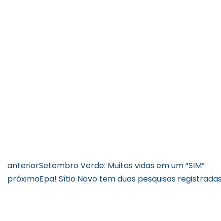
anterior
Setembro Verde: Muitas vidas em um “SIM”
próximo
Epa! Sítio Novo tem duas pesquisas registrada