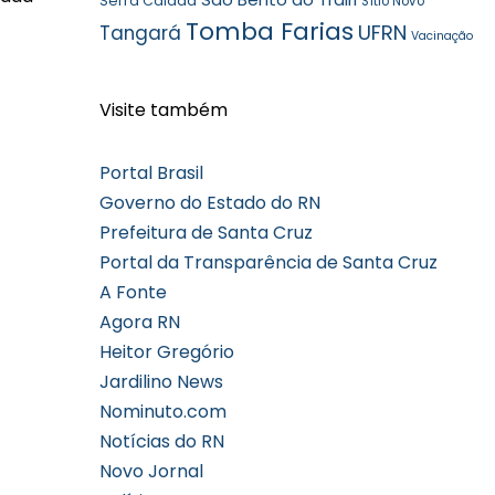
Serra Caiada
Sítio Novo
Tomba Farias
UFRN
Tangará
Vacinação
Visite também
Portal Brasil
Governo do Estado do RN
Prefeitura de Santa Cruz
Portal da Transparência de Santa Cruz
A Fonte
Agora RN
Heitor Gregório
Jardilino News
Nominuto.com
Notícias do RN
Novo Jornal