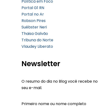
Política em Foco
Portal G1 RN
Portal no Ar
Robson Pires
Suébster Neri
Thaisa Galvão
Tribuna do Norte
Vlaudey Liberato
Newsletter
O resumo do dia no Blog você recebe no
seu e-mail.
Primeiro nome ou nome completo