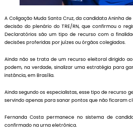
A Coligação Muda Santa Cruz, da candidata Aninha d
decisão do plenário do TRE/RN, que confirmou o reg
Declaratórios são um tipo de recurso com a finalid
decisões proferidas por juízes ou órgãos colegiados.
Ainda não se trata de um recurso eleitoral dirigido
podem, na verdade, sinalizar uma estratégia para g
instância, em Brasília.
Ainda segundo os especialistas, esse tipo de recurso 
servindo apenas para sanar pontos que não ficaram c
Fernanda Costa permanece no sistema de candidat
confirmado na urna eletrônica.