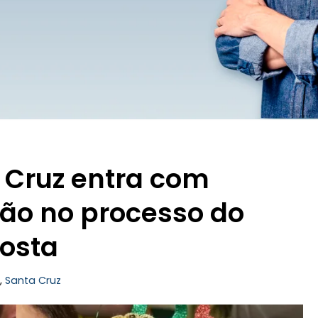
 Cruz entra com
ão no processo do
Costa
,
Santa Cruz