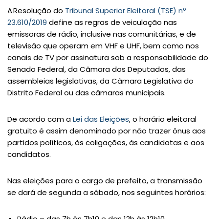
A Resolução do
Tribunal Superior Eleitoral (TSE) nº
23.610/2019
define as regras de veiculação nas
emissoras de rádio, inclusive nas comunitárias, e de
televisão que operam em VHF e UHF, bem como nos
canais de TV por assinatura sob a responsabilidade do
Senado Federal, da Câmara dos Deputados, das
assembleias legislativas, da Câmara Legislativa do
Distrito Federal ou das câmaras municipais.
De acordo com a
Lei das Eleições
, o horário eleitoral
gratuito é assim denominado por não trazer ônus aos
partidos políticos, às coligações, às candidatas e aos
candidatos.
Nas eleições para o cargo de prefeito, a transmissão
se dará de segunda a sábado, nos seguintes horários:
Rádio – das 7h às 7h10 e das 12h às 12h10