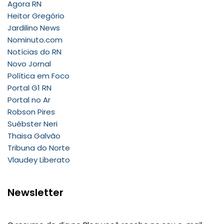
Agora RN
Heitor Gregório
Jardilino News
Nominuto.com
Notícias do RN
Novo Jornal
Política em Foco
Portal G1 RN
Portal no Ar
Robson Pires
Suébster Neri
Thaisa Galvão
Tribuna do Norte
Vlaudey Liberato
Newsletter