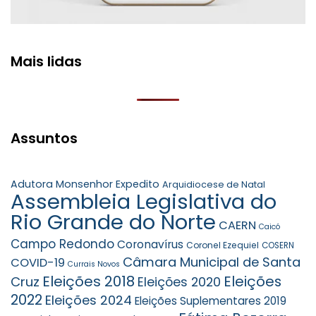
Mais lidas
Assuntos
Adutora Monsenhor Expedito
Arquidiocese de Natal
Assembleia Legislativa do
Rio Grande do Norte
CAERN
Caicó
Campo Redondo
Coronavírus
Coronel Ezequiel
COSERN
Câmara Municipal de Santa
COVID-19
Currais Novos
Eleições 2018
Eleições
Cruz
Eleições 2020
2022
Eleições 2024
Eleições Suplementares 2019