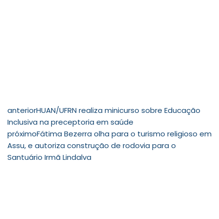
anterior
HUAN/UFRN realiza minicurso sobre Educação
Inclusiva na preceptoria em saúde
próximo
Fátima Bezerra olha para o turismo religioso em
Assu, e autoriza construção de rodovia para o
Santuário Irmã Lindalva