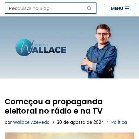
MENU
Pular
para
o
conteúdo
Começou a propaganda
eleitoral no rádio e na TV
por
Wallace Azevedo
30 de agosto de 2024
Política