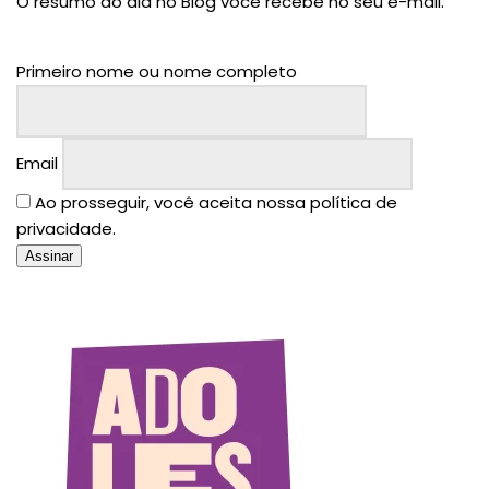
O resumo do dia no Blog você recebe no seu e-mail.
Primeiro nome ou nome completo
Email
Ao prosseguir, você aceita nossa política de
privacidade.