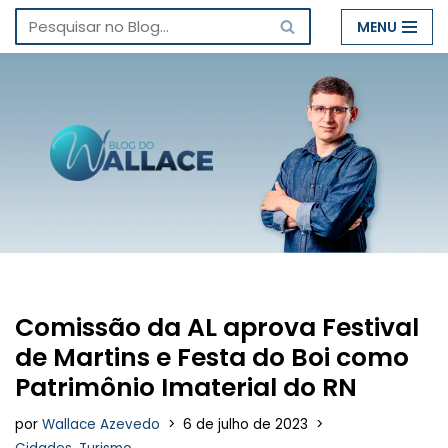
MENU
Pular
para
o
conteúdo
Comissão da AL aprova Festival
de Martins e Festa do Boi como
Patrimônio Imaterial do RN
por
Wallace Azevedo
6 de julho de 2023