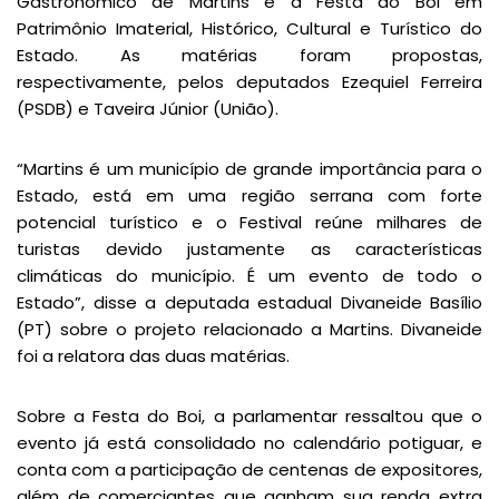
Gastronômico de Martins e a Festa do Boi em
Patrimônio Imaterial, Histórico, Cultural e Turístico do
Estado. As matérias foram propostas,
respectivamente, pelos deputados Ezequiel Ferreira
(PSDB) e Taveira Júnior (União).
“Martins é um município de grande importância para o
Estado, está em uma região serrana com forte
potencial turístico e o Festival reúne milhares de
turistas devido justamente as características
climáticas do município. É um evento de todo o
Estado”, disse a deputada estadual Divaneide Basílio
(PT) sobre o projeto relacionado a Martins. Divaneide
foi a relatora das duas matérias.
Sobre a Festa do Boi, a parlamentar ressaltou que o
evento já está consolidado no calendário potiguar, e
conta com a participação de centenas de expositores,
além de comerciantes que ganham sua renda extra