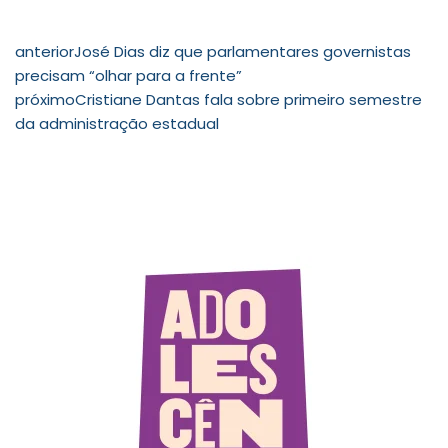
anterior
José Dias diz que parlamentares governistas
precisam “olhar para a frente”
próximo
Cristiane Dantas fala sobre primeiro semestre
da administração estadual