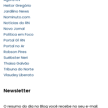
Heitor Gregório
Jardilino News
Nominuto.com
Notícias do RN
Novo Jornal
Política em Foco
Portal G1 RN
Portal no Ar
Robson Pires
Suébster Neri
Thaisa Galvão
Tribuna do Norte
Vlaudey Liberato
Newsletter
O resumo do dia no Blog você recebe no seu e-mail.