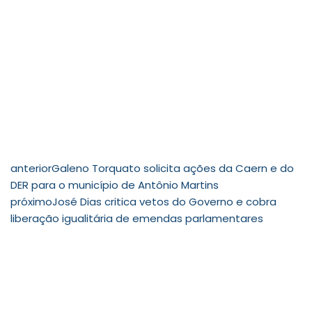
anterior
Galeno Torquato solicita ações da Caern e do
DER para o município de Antônio Martins
próximo
José Dias critica vetos do Governo e cobra
liberação igualitária de emendas parlamentares