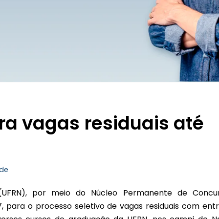
a vagas residuais até
de
 (UFRN), por meio do Núcleo Permanente de Concu
7, para o processo seletivo de vagas residuais com ent