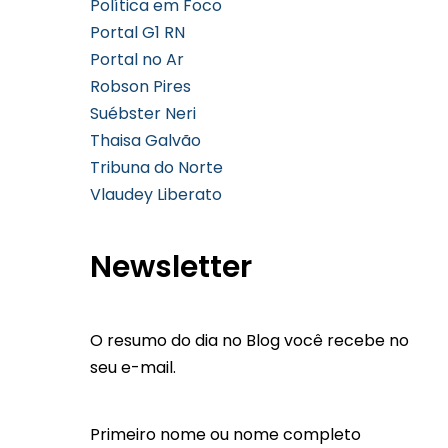
Política em Foco
Portal G1 RN
Portal no Ar
Robson Pires
Suébster Neri
Thaisa Galvão
Tribuna do Norte
Vlaudey Liberato
Newsletter
O resumo do dia no Blog você recebe no
seu e-mail.
Primeiro nome ou nome completo