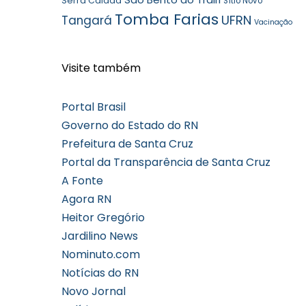
Serra Caiada
Sítio Novo
Tomba Farias
UFRN
Tangará
Vacinação
Visite também
Portal Brasil
Governo do Estado do RN
Prefeitura de Santa Cruz
Portal da Transparência de Santa Cruz
A Fonte
Agora RN
Heitor Gregório
Jardilino News
Nominuto.com
Notícias do RN
Novo Jornal