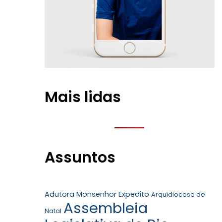
Mais lidas
Assuntos
Adutora Monsenhor Expedito
Arquidiocese de
Assembleia
Natal