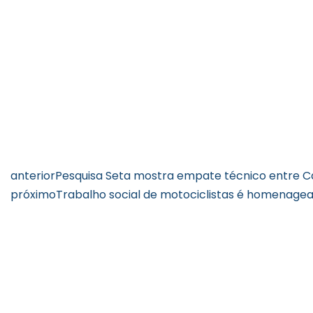
anterior
Pesquisa Seta mostra empate técnico entre Ca
próximo
Trabalho social de motociclistas é homenagea