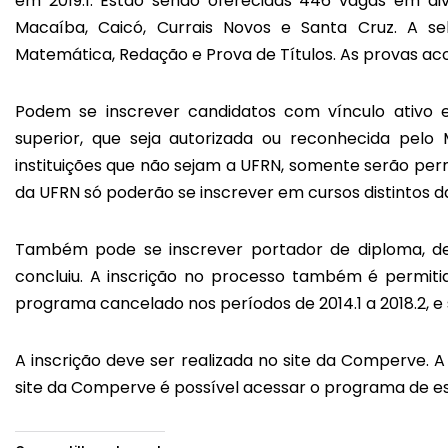
em 2019.1. Estão sendo oferecidas 446 vagas em di
Macaíba, Caicó, Currais Novos e Santa Cruz. A se
Matemática, Redação e Prova de Títulos. As provas ac
Podem se inscrever candidatos com vínculo ativo 
superior, que seja autorizada ou reconhecida pelo 
instituições que não sejam a UFRN, somente serão per
da UFRN só poderão se inscrever em cursos distintos 
Também pode se inscrever portador de diploma, de
concluiu. A inscrição no processo também é permit
programa cancelado nos períodos de 2014.1 a 2018.2, 
A inscrição deve ser realizada no site da Comperve. A 
site da Comperve é possível acessar o programa de e