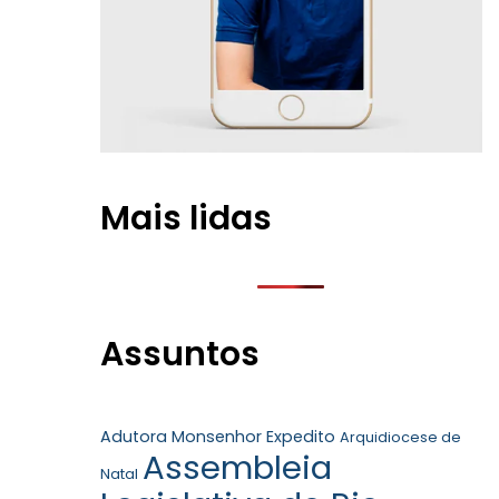
Mais lidas
Assuntos
Adutora Monsenhor Expedito
Arquidiocese de
Assembleia
Natal