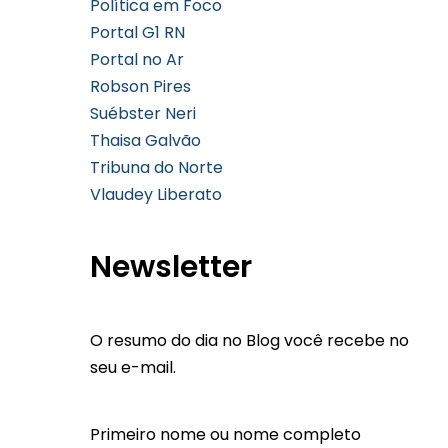
Política em Foco
Portal G1 RN
Portal no Ar
Robson Pires
Suébster Neri
Thaisa Galvão
Tribuna do Norte
Vlaudey Liberato
Newsletter
O resumo do dia no Blog você recebe no
seu e-mail.
Primeiro nome ou nome completo