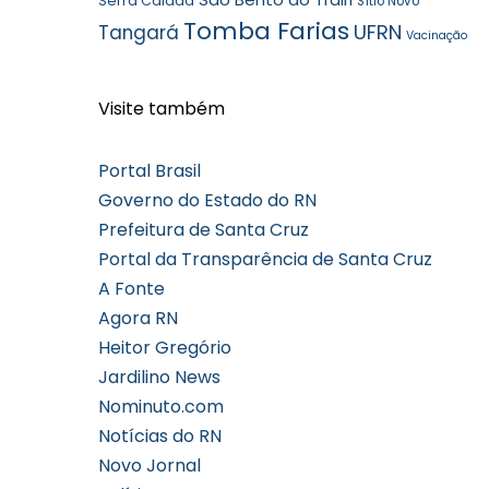
Serra Caiada
Sítio Novo
Tomba Farias
UFRN
Tangará
Vacinação
Visite também
Portal Brasil
Governo do Estado do RN
Prefeitura de Santa Cruz
Portal da Transparência de Santa Cruz
A Fonte
Agora RN
Heitor Gregório
Jardilino News
Nominuto.com
Notícias do RN
Novo Jornal