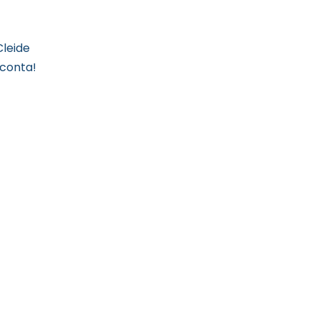
Cleide
 conta!