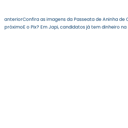
anterior
Confira as imagens da Passeata de Aninha de 
próximo
E o Pix? Em Japi, candidatos já tem dinheiro na