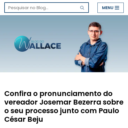
MENU
Pular
para
o
conteúdo
Confira o pronunciamento do
vereador Josemar Bezerra sobre
o seu processo junto com Paulo
César Beju