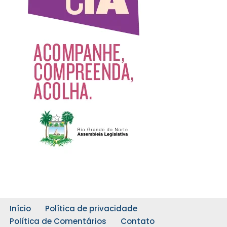
Início
Política de privacidade
Política de Comentários
Contato