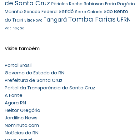
de Santa Cruz
Rogério
Robinson Faria
Péricles Rocha
Marinho
Seridó
São Bento
Senado Federal
Serra Caiada
Tomba Farias
UFRN
Tangará
do Trairi
Sítio Novo
Vacinação
Visite também
Portal Brasil
Governo do Estado do RN
Prefeitura de Santa Cruz
Portal da Transparência de Santa Cruz
A Fonte
Agora RN
Heitor Gregório
Jardilino News
Nominuto.com
Notícias do RN