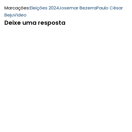
Marcações:
Eleições 2024
Josemar Bezerra
Paulo César
Beju
Vídeo
Deixe uma resposta