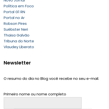
Novo Jornal
Política em Foco
Portal G1 RN
Portal no Ar
Robson Pires
Suébster Neri
Thaisa Galvão
Tribuna do Norte
Vlaudey Liberato
Newsletter
O resumo do dia no Blog você recebe no seu e-mail.
Primeiro nome ou nome completo