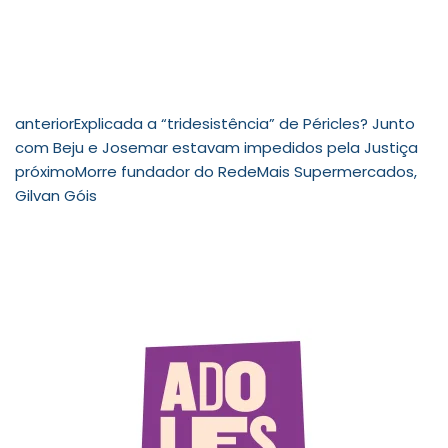
anterior
Explicada a “tridesistência” de Péricles? Junto
com Beju e Josemar estavam impedidos pela Justiça
próximo
Morre fundador do RedeMais Supermercados,
Gilvan Góis