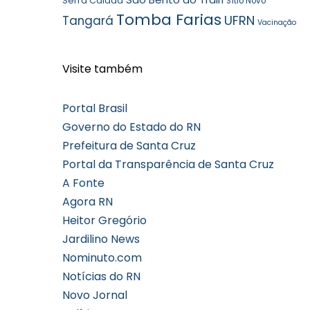
Serra Caiada
Sítio Novo
Tomba Farias
UFRN
Tangará
Vacinação
Visite também
Portal Brasil
Governo do Estado do RN
Prefeitura de Santa Cruz
Portal da Transparência de Santa Cruz
A Fonte
Agora RN
Heitor Gregório
Jardilino News
Nominuto.com
Notícias do RN
Novo Jornal