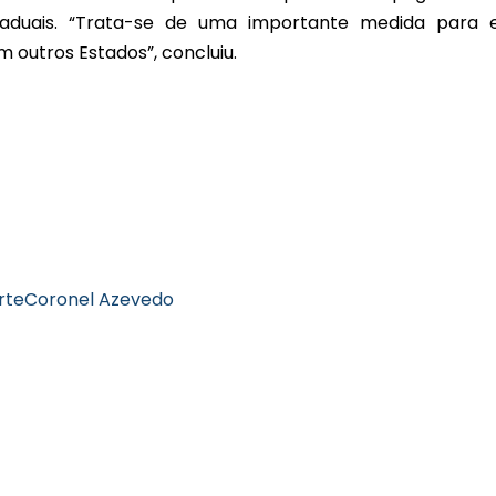
taduais. “Trata-se de uma importante medida para 
outros Estados”, concluiu.
rte
Coronel Azevedo