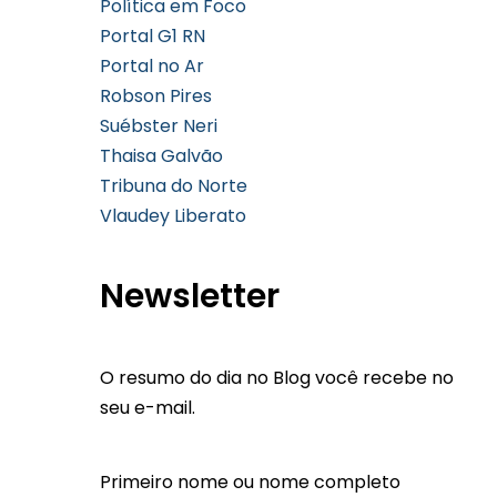
Política em Foco
Portal G1 RN
Portal no Ar
Robson Pires
Suébster Neri
Thaisa Galvão
Tribuna do Norte
Vlaudey Liberato
Newsletter
O resumo do dia no Blog você recebe no
seu e-mail.
Primeiro nome ou nome completo