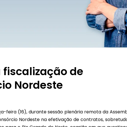
fiscalização de
io Nordeste
-feira (16), durante sessão plenária remota da Assemb
Consórcio Nordeste na efetivação de contratos, sobretud