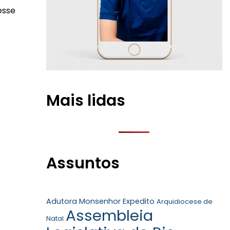
esse
Mais lidas
Assuntos
Adutora Monsenhor Expedito
Arquidiocese de
Assembleia
Natal