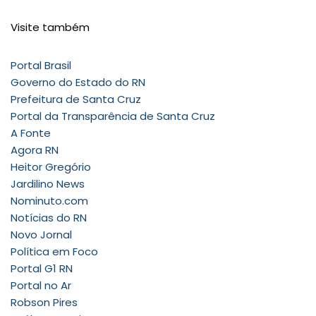
Visite também
Portal Brasil
Governo do Estado do RN
Prefeitura de Santa Cruz
Portal da Transparência de Santa Cruz
A Fonte
Agora RN
Heitor Gregório
Jardilino News
Nominuto.com
Notícias do RN
Novo Jornal
Política em Foco
Portal G1 RN
Portal no Ar
Robson Pires