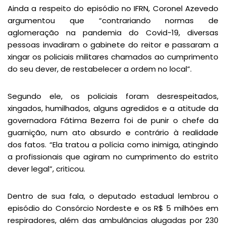
Ainda a respeito do episódio no IFRN, Coronel Azevedo
argumentou que “contrariando normas de
aglomeração na pandemia do Covid-19, diversas
pessoas invadiram o gabinete do reitor e passaram a
xingar os policiais militares chamados ao cumprimento
do seu dever, de restabelecer a ordem no local”.
Segundo ele, os policiais foram desrespeitados,
xingados, humilhados, alguns agredidos e a atitude da
governadora Fátima Bezerra foi de punir o chefe da
guarnição, num ato absurdo e contrário à realidade
dos fatos. “Ela tratou a polícia como inimiga, atingindo
a profissionais que agiram no cumprimento do estrito
dever legal”, criticou.
Dentro de sua fala, o deputado estadual lembrou o
episódio do Consórcio Nordeste e os R$ 5 milhões em
respiradores, além das ambulâncias alugadas por 230