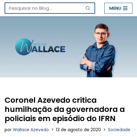
MENU
Pular
para
o
conteúdo
Coronel Azevedo critica
humilhação da governadora a
policiais em episódio do IFRN
por
Wallace Azevedo
13 de agosto de 2020
Sociedade