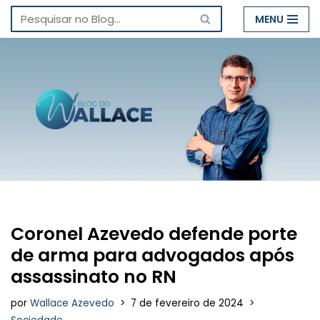
MENU
Pular
para
o
conteúdo
Coronel Azevedo defende porte
de arma para advogados após
assassinato no RN
por
Wallace Azevedo
7 de fevereiro de 2024