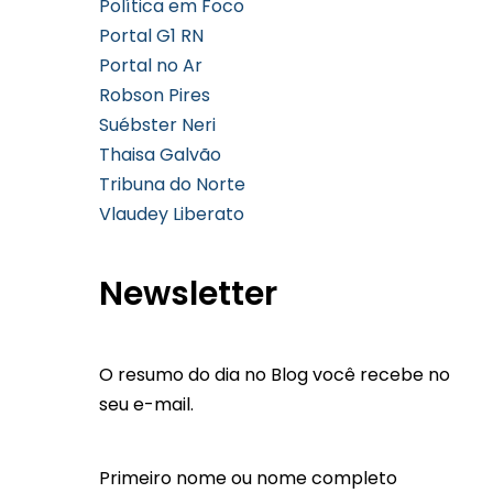
Política em Foco
Portal G1 RN
Portal no Ar
Robson Pires
Suébster Neri
Thaisa Galvão
Tribuna do Norte
Vlaudey Liberato
Newsletter
O resumo do dia no Blog você recebe no
seu e-mail.
Primeiro nome ou nome completo