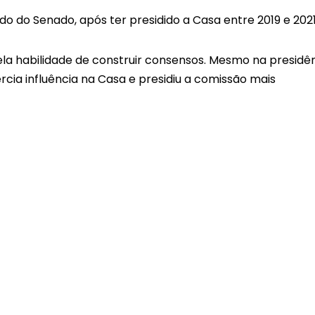
 do Senado, após ter presidido a Casa entre 2019 e 202
ela habilidade de construir consensos. Mesmo na presidê
cia influência na Casa e presidiu a comissão mais