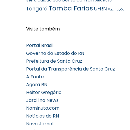
Serra Caiada
Sítio Novo
Tomba Farias
UFRN
Tangará
Vacinação
Visite também
Portal Brasil
Governo do Estado do RN
Prefeitura de Santa Cruz
Portal da Transparência de Santa Cruz
A Fonte
Agora RN
Heitor Gregório
Jardilino News
Nominuto.com
Notícias do RN
Novo Jornal