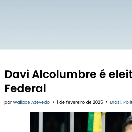
Davi Alcolumbre é elei
Federal
por
Wallace Azevedo
1 de fevereiro de 2025
Brasil
,
Polí