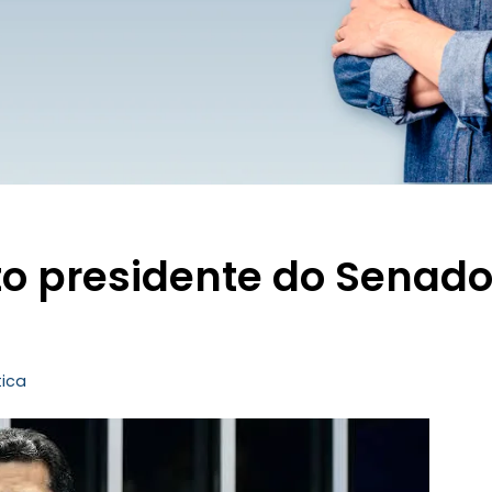
to presidente do Senad
tica