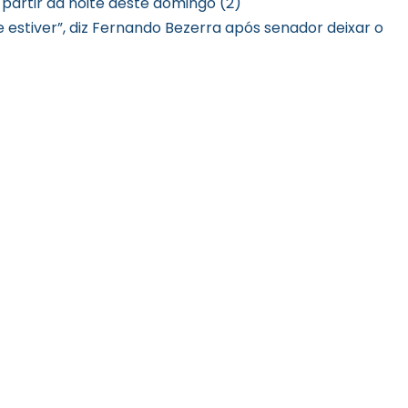
artir da noite deste domingo (2)
estiver”, diz Fernando Bezerra após senador deixar o