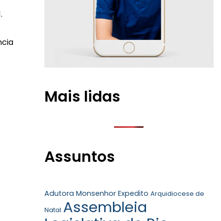
1.
ncia
Mais lidas
Assuntos
Adutora Monsenhor Expedito
Arquidiocese de
Assembleia
Natal