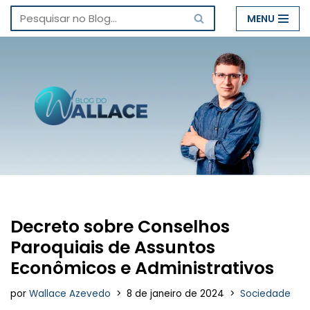
MENU
Pular
para
o
conteúdo
Decreto sobre Conselhos
Paroquiais de Assuntos
Econômicos e Administrativos
por
Wallace Azevedo
8 de janeiro de 2024
Sociedade