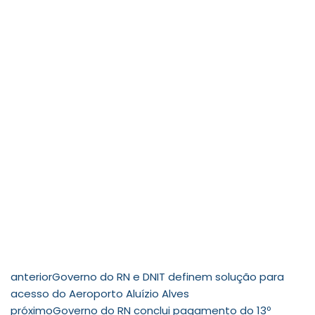
anterior
Governo do RN e DNIT definem solução para
acesso do Aeroporto Aluízio Alves
próximo
Governo do RN conclui pagamento do 13º