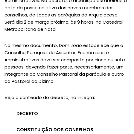
Administrativos. No decreto, o arcebispo estabelece a
data da posse coletiva dos novos membros dos
conselhos, de todas as paróquias da Arquidiocese.
Será dia 2 de março próximo, às 9 horas, na Catedral
Metropolitana de Natal.
No mesmo documento, Dom João estabelece que o
Conselho Paroquial de Assuntos Econômicos e
Administrativos deve ser composto por cinco ou sete
pessoas, devendo fazer parte, necessariamente, um
integrante do Conselho Pastoral da paróquia e outro
da Pastoral do Dízimo.
Veja o conteúdo do decreto, na íntegra:
DECRETO
CONSTITUIÇÃO DOS CONSELHOS