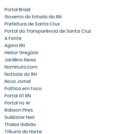
Portal Brasil
Governo do Estado do RN
Prefeitura de Santa Cruz
Portal da Transparência de Santa Cruz
A Fonte
Agora RN
Heitor Gregório
Jardilino News
Nominuto.com
Notícias do RN
Novo Jornal
Política em Foco
Portal G1 RN
Portal no Ar
Robson Pires
Suébster Neri
Thaisa Galvão
Tribuna do Norte