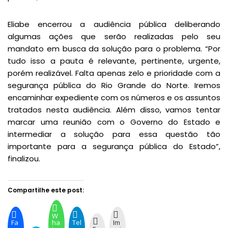
Eliabe encerrou a audiência pública deliberando
algumas ações que serão realizadas pelo seu
mandato em busca da solução para o problema. “Por
tudo isso a pauta é relevante, pertinente, urgente,
porém realizável. Falta apenas zelo e prioridade com a
segurança pública do Rio Grande do Norte. Iremos
encaminhar expediente com os números e os assuntos
tratados nesta audiência. Além disso, vamos tentar
marcar uma reunião com o Governo do Estado e
intermediar a solução para essa questão tão
importante para a segurança pública do Estado”,
finalizou.
Compartilhe este post:
W
Fa
ha
Tel
Im