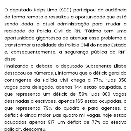
O deputado Kelps Lima (SDD) participou da audiência
de forma remota e ressaltou a oportunidade que está
sendo dada a atual administração para mudar a
realidade da Policia Civil do RN. “Fátima tem uma
oportunidade gigantesca de atenuar esse problema e
transformar a realidade da Polícia Civil do nosso Estado
e, consequentemente, a segurança pública do RN”,
disse.
Finalizando o debate, o deputado Subtenente Eliabe
destacou os números. E informou que o déficit geral do
contingente da Polícia Civil chega a 77%. “Das 350
vagas para delegado, apenas 144 estão ocupadas, o
que representa um déficit de 59%. Das 800 vagas
destinadas a escrivães, apenas 165 estão ocupadas, o
que representa 79% do quadro e para agentes, o
déficit é ainda maior. Das quatro mil vagas, hoje estão
ocupadas apenas 917. Um déficit de 77% do efetivo
policial”, descorreu.