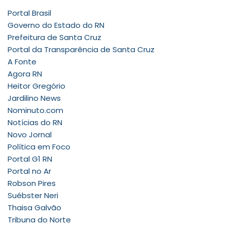
Portal Brasil
Governo do Estado do RN
Prefeitura de Santa Cruz
Portal da Transparência de Santa Cruz
A Fonte
Agora RN
Heitor Gregório
Jardilino News
Nominuto.com
Notícias do RN
Novo Jornal
Política em Foco
Portal G1 RN
Portal no Ar
Robson Pires
Suébster Neri
Thaisa Galvão
Tribuna do Norte