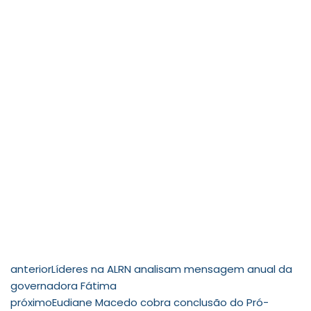
anterior
Líderes na ALRN analisam mensagem anual da
governadora Fátima
próximo
Eudiane Macedo cobra conclusão do Pró-