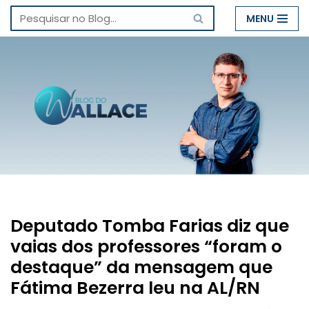
MENU
Pular
para
o
conteúdo
Deputado Tomba Farias diz que
vaias dos professores “foram o
destaque” da mensagem que
Fátima Bezerra leu na AL/RN