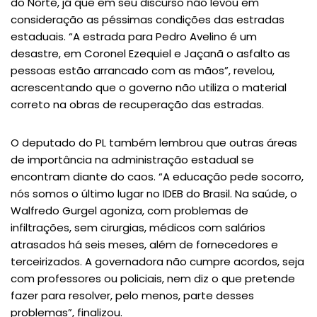
do Norte, já que em seu discurso não levou em
consideração as péssimas condições das estradas
estaduais. “A estrada para Pedro Avelino é um
desastre, em Coronel Ezequiel e Jaçanã o asfalto as
pessoas estão arrancado com as mãos”, revelou,
acrescentando que o governo não utiliza o material
correto na obras de recuperação das estradas.
O deputado do PL também lembrou que outras áreas
de importância na administração estadual se
encontram diante do caos. “A educação pede socorro,
nós somos o último lugar no IDEB do Brasil. Na saúde, o
Walfredo Gurgel agoniza, com problemas de
infiltrações, sem cirurgias, médicos com salários
atrasados há seis meses, além de fornecedores e
terceirizados. A governadora não cumpre acordos, seja
com professores ou policiais, nem diz o que pretende
fazer para resolver, pelo menos, parte desses
problemas”, finalizou.