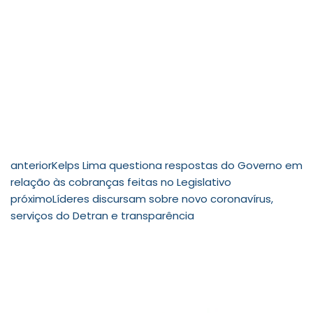
anterior
Kelps Lima questiona respostas do Governo em
relação às cobranças feitas no Legislativo
próximo
Líderes discursam sobre novo coronavírus,
serviços do Detran e transparência