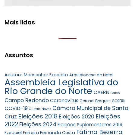
Mais lidas
Assuntos
Adutora Monsenhor Expedito
Arquidiocese de Natal
Assembleia Legislativa do
Rio Grande do Norte
CAERN
Caicó
Campo Redondo
Coronavírus
Coronel Ezequiel
COSERN
Câmara Municipal de Santa
COVID-19
Currais Novos
Eleições 2018
Eleições
Cruz
Eleições 2020
2022
Eleições 2024
Eleições Suplementares 2019
Fátima Bezerra
Ezequiel Ferreira
Fernanda Costa