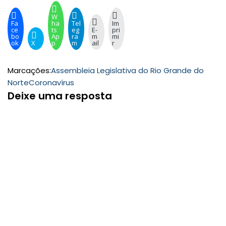
W
Fa
ha
Tel
Im
ce
ts
eg
E-
pri
bo
Ap
ra
m
mi
ok
X
p
m
ail
r
Marcações:
Assembleia Legislativa do Rio Grande do
Norte
Coronavírus
Deixe uma resposta