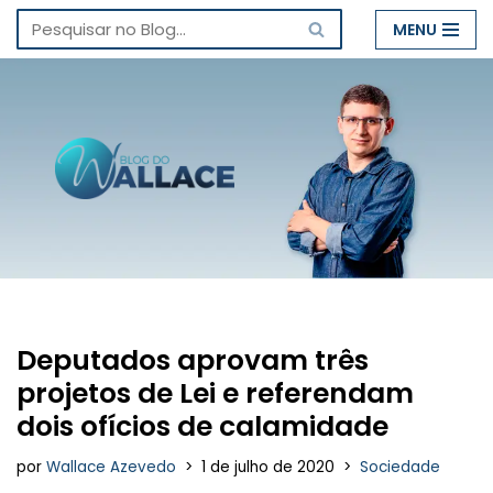
MENU
Pular
para
o
conteúdo
Deputados aprovam três
projetos de Lei e referendam
dois ofícios de calamidade
por
Wallace Azevedo
1 de julho de 2020
Sociedade