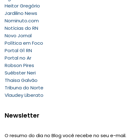
Heitor Gregório
Jardilino News
Nominuto.com
Notícias do RN
Novo Jornal
Política em Foco
Portal G1 RN
Portal no Ar
Robson Pires
Suébster Neri
Thaisa Galvão
Tribuna do Norte
Vlaudey Liberato
Newsletter
O resumo do dia no Blog você recebe no seu e-mail.