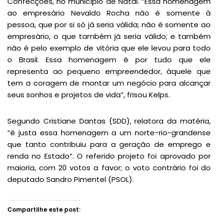
Confecções, no município de Natal. “Essa homenagem
ao empresário Nevaldo Rocha não é somente à
pessoa, que por si só já seria válida; não é somente ao
empresário, o que também já seria válido; e também
não é pelo exemplo de vitória que ele levou para todo
o Brasil. Essa homenagem é por tudo que ele
representa ao pequeno empreendedor, àquele que
tem a coragem de montar um negócio para alcançar
seus sonhos e projetos de vida”, frisou Kelps.
Segundo Cristiane Dantas (SDD), relatora da matéria,
“é justa essa homenagem a um norte-rio-grandense
que tanto contribuiu para a geração de emprego e
renda no Estado”. O referido projeto foi aprovado por
maioria, com 20 votos a favor; o voto contrário foi do
deputado Sandro Pimentel (PSOL).
Compartilhe este post: