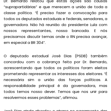
Dr. Bernardo relatou que estas ações são causas
“suprapartidárias” e que merecem a união de toda a
classe política. “É preciso fazer a convocação para
todos os deputados estaduais e federais, senadores, a
governadora. Não há reunião do presidente Lula com
nossos representantes, nossa bancada. E nós
precisamos discutir temas onde o RN precisa avançar,
em especial a BR 304”.
O deputado estadual José Dias (PSDB) também
concordou com a cobrança feita por Dr. Bernardo,
acrescentando que todos os políticos foram eleitos
prometendo representar os interesses dos eleitores. “É
necessária sim a união das forças políticas. A
responsabilidade principal é da governadora, mas
todos temos nosso dever. Temos que nos unir para
resolvermos esses problemas”, afirmou.
José Dias ainda abordou o atraso no pagamento das