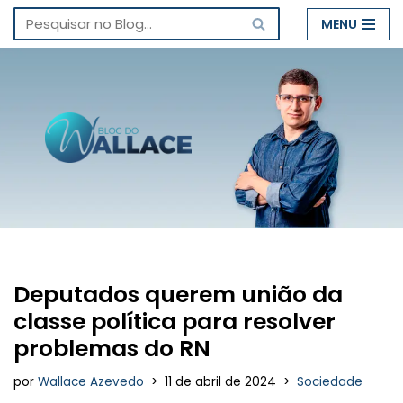
MENU
Pular
para
o
conteúdo
Deputados querem união da
classe política para resolver
problemas do RN
por
Wallace Azevedo
11 de abril de 2024
Sociedade