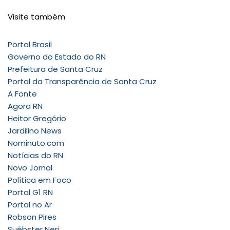
Visite também
Portal Brasil
Governo do Estado do RN
Prefeitura de Santa Cruz
Portal da Transparência de Santa Cruz
A Fonte
Agora RN
Heitor Gregório
Jardilino News
Nominuto.com
Notícias do RN
Novo Jornal
Política em Foco
Portal G1 RN
Portal no Ar
Robson Pires
Suébster Neri