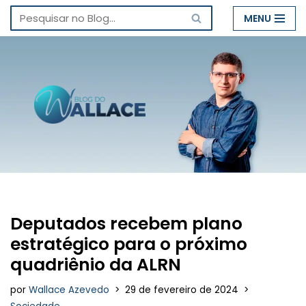
MENU
Pular
para
o
conteúdo
Deputados recebem plano
estratégico para o próximo
quadriênio da ALRN
por
Wallace Azevedo
29 de fevereiro de 2024