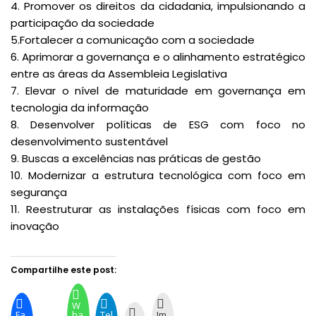
4. Promover os direitos da cidadania, impulsionando a
participação da sociedade
5.Fortalecer a comunicação com a sociedade
6. Aprimorar a governança e o alinhamento estratégico
entre as áreas da Assembleia Legislativa
7. Elevar o nível de maturidade em governança em
tecnologia da informação
8. Desenvolver políticas de ESG com foco no
desenvolvimento sustentável
9. Buscas a excelências nas práticas de gestão
10. Modernizar a estrutura tecnológica com foco em
segurança
11. Reestruturar as instalações físicas com foco em
inovação
Compartilhe este post:
W
Fa
ha
Tel
Im