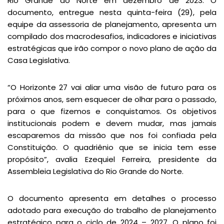
Rio Grande do Norte em dezembro de 2023. O
documento, entregue nesta quinta-feira (29), pela
equipe da assessoria de planejamento, apresenta um
compilado dos macrodesafios, indicadores e iniciativas
estratégicas que irão compor o novo plano de ação da
Casa Legislativa.
“O Horizonte 27 vai aliar uma visão de futuro para os
próximos anos, sem esquecer de olhar para o passado,
para o que fizemos e conquistamos. Os objetivos
institucionais podem e devem mudar, mas jamais
escaparemos da missão que nos foi confiada pela
Constituição. O quadriênio que se inicia tem esse
propósito”, avalia Ezequiel Ferreira, presidente da
Assembleia Legislativa do Rio Grande do Norte.
O documento apresenta em detalhes o processo
adotado para execução do trabalho de planejamento
estratégico para o ciclo de 2024 – 2027. O plano foi