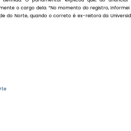
amente o cargo dela. “No momento do registro, informei
de do Norte, quando o correto é ex-reitora da Universi
rte