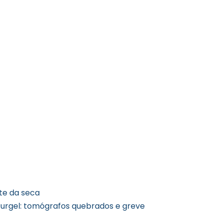
nte da seca
Gurgel: tomógrafos quebrados e greve