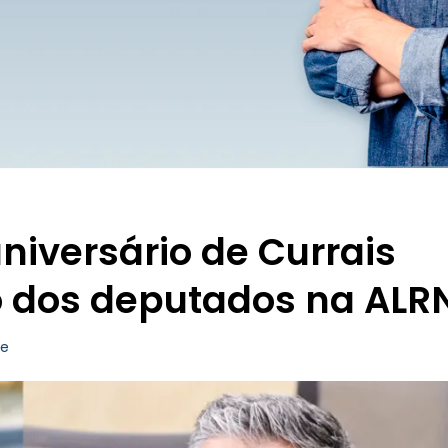
aniversário de Currais
 dos deputados na ALR
de