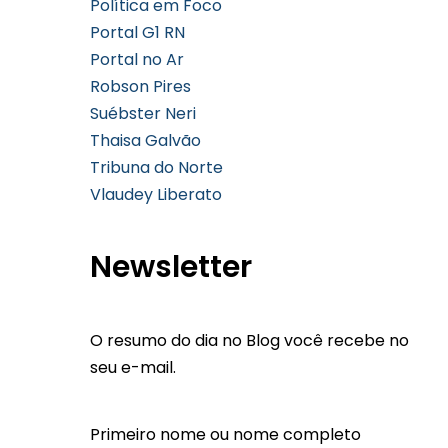
Política em Foco
Portal G1 RN
Portal no Ar
Robson Pires
Suébster Neri
Thaisa Galvão
Tribuna do Norte
Vlaudey Liberato
Newsletter
O resumo do dia no Blog você recebe no
seu e-mail.
Primeiro nome ou nome completo