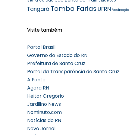
Serra Caiada
Sítio Novo
Tomba Farias
UFRN
Tangará
Vacinação
Visite também
Portal Brasil
Governo do Estado do RN
Prefeitura de Santa Cruz
Portal da Transparência de Santa Cruz
A Fonte
Agora RN
Heitor Gregório
Jardilino News
Nominuto.com
Notícias do RN
Novo Jornal