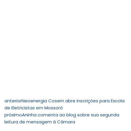
anterior
Neoenergia Cosern abre inscrições para Escola
de Eletricistas em Mossoró
próximo
Aninha comenta ao blog sobre sua segunda
leitura de mensagem à Câmara