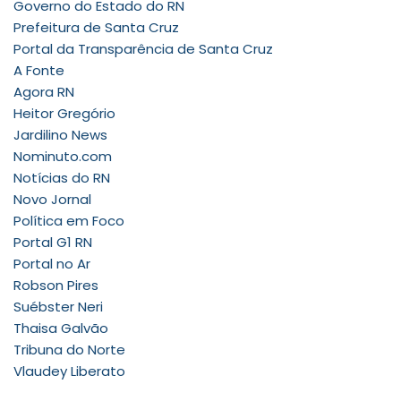
Governo do Estado do RN
Prefeitura de Santa Cruz
Portal da Transparência de Santa Cruz
A Fonte
Agora RN
Heitor Gregório
Jardilino News
Nominuto.com
Notícias do RN
Novo Jornal
Política em Foco
Portal G1 RN
Portal no Ar
Robson Pires
Suébster Neri
Thaisa Galvão
Tribuna do Norte
Vlaudey Liberato