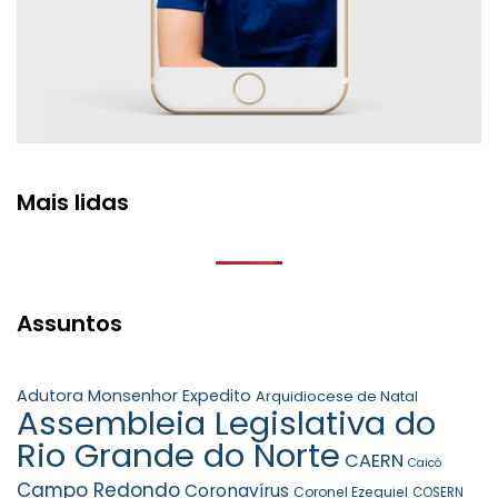
Mais lidas
Assuntos
Adutora Monsenhor Expedito
Arquidiocese de Natal
Assembleia Legislativa do
Rio Grande do Norte
CAERN
Caicó
Campo Redondo
Coronavírus
Coronel Ezequiel
COSERN