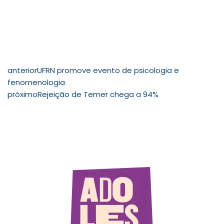
anterior
UFRN promove evento de psicologia e
fenomenologia
próximo
Rejeição de Temer chega a 94%