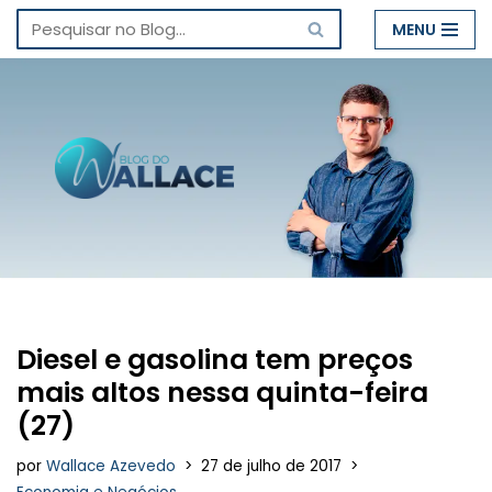
MENU
Pular
para
o
conteúdo
Diesel e gasolina tem preços
mais altos nessa quinta-feira
(27)
por
Wallace Azevedo
27 de julho de 2017