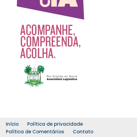
Início
Política de privacidade
Política de Comentários
Contato