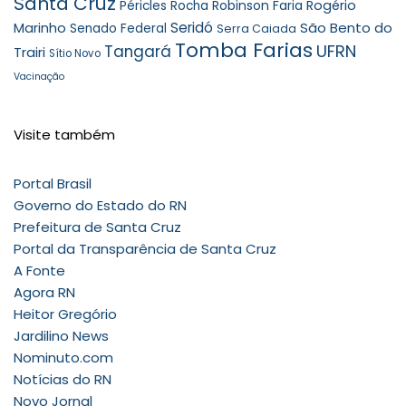
Santa Cruz
Robinson Faria
Rogério
Péricles Rocha
Seridó
São Bento do
Marinho
Senado Federal
Serra Caiada
Tomba Farias
UFRN
Tangará
Trairi
Sítio Novo
Vacinação
Visite também
Portal Brasil
Governo do Estado do RN
Prefeitura de Santa Cruz
Portal da Transparência de Santa Cruz
A Fonte
Agora RN
Heitor Gregório
Jardilino News
Nominuto.com
Notícias do RN
Novo Jornal