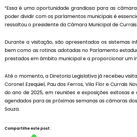
“Essa é uma oportunidade grandiosa para as câmaras
poder dividir com os parlamentos municipais é essenc
ressaltou o presidente da Câmara Municipal de Currais
Durante a visitação, são apresentados os sistemas i
bem como as rotinas adotadas no Parlamento estadual,
prestados em âmbito municipal e a proporcionar um in
Até o momento, a Diretoria Legislativa já recebeu vis
Coronel Ezequiel, Pau dos Ferros, Vila Flor e Currais 
do ano de 2025, em reuniões e exposições exitosas e q
agendados para as próximas semanas as câmaras dos mu
Souza.
Compartilhe este post: