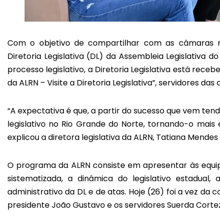
Com o objetivo de compartilhar com as câmaras m
Diretoria Legislativa (DL) da Assembleia Legislativa 
processo legislativo, a Diretoria Legislativa está rec
da ALRN – Visite a Diretoria Legislativa”, servidores da
“A expectativa é que, a partir do sucesso que vem tend
legislativo no Rio Grande do Norte, tornando-o mais
explicou a diretora legislativa da ALRN, Tatiana Mendes
O programa da ALRN consiste em apresentar às equip
sistematizada, a dinâmica do legislativo estadual,
administrativo da DL e de atas. Hoje (26) foi a vez da
presidente João Gustavo e os servidores Suerda Cortez