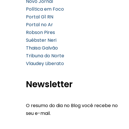
Novo Jornal
Política em Foco
Portal G1 RN
Portal no Ar
Robson Pires
Suébster Neri
Thaisa Galvão
Tribuna do Norte
Vlaudey Liberato
Newsletter
O resumo do dia no Blog você recebe no
seu e-mail.