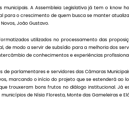
 municipais. A Assembleia Legislativa já tem o know h
ial para o crescimento de quem busca se manter atualiza
 Novos, João Gustavo.
nformatizados utilizados no processamento das proposiç
 de modo a servir de subsídio para a melhoria dos serv
tercâmbio de conhecimentos e experiências profissionai
itas de parlamentares e servidores das Câmaras Municipai
Novos, marcando o início do projeto que se estenderá ao l
ue trouxeram bons frutos no diálogo institucional. Já e
nicípios de Nísia Floresta, Monte das Gameleiras e Eló