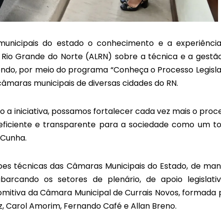
unicipais do estado o conhecimento e a experiênci
do Rio Grande do Norte (ALRN) sobre a técnica e a gestã
ebendo, por meio do programa “Conheça o Processo Legisla
s câmaras municipais de diversas cidades do RN.
o a iniciativa, possamos fortalecer cada vez mais o proc
 eficiente e transparente para a sociedade como um to
 Cunha.
es técnicas das Câmaras Municipais do Estado, de man
 abarcando os setores de plenário, de apoio legislati
 comitiva da Câmara Municipal de Currais Novos, formada 
, Carol Amorim, Fernando Café e Allan Breno.