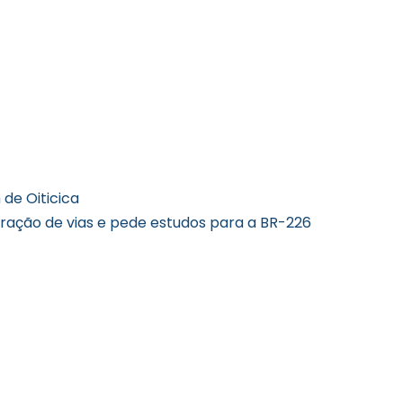
de Oiticica
eração de vias e pede estudos para a BR-226