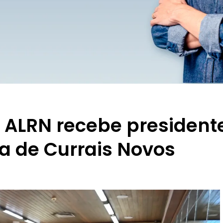
da ALRN recebe president
a de Currais Novos