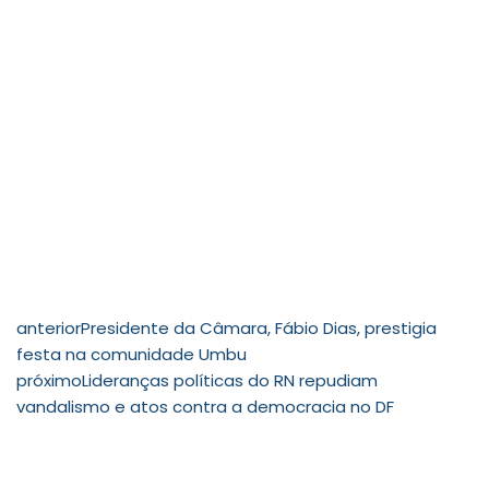
anterior
Presidente da Câmara, Fábio Dias, prestigia
festa na comunidade Umbu
próximo
Lideranças políticas do RN repudiam
vandalismo e atos contra a democracia no DF