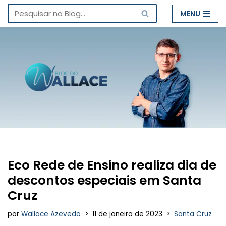
MENU
Pular
para
o
conteúdo
Eco Rede de Ensino realiza dia de
descontos especiais em Santa
Cruz
por
Wallace Azevedo
11 de janeiro de 2023
Santa Cruz