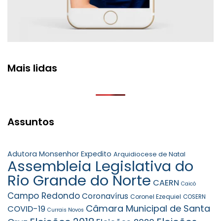
Mais lidas
Assuntos
Adutora Monsenhor Expedito
Arquidiocese de Natal
Assembleia Legislativa do
Rio Grande do Norte
CAERN
Caicó
Campo Redondo
Coronavírus
Coronel Ezequiel
COSERN
Câmara Municipal de Santa
COVID-19
Currais Novos