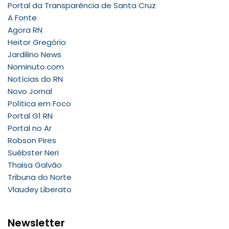
Portal da Transparência de Santa Cruz
A Fonte
Agora RN
Heitor Gregório
Jardilino News
Nominuto.com
Notícias do RN
Novo Jornal
Política em Foco
Portal G1 RN
Portal no Ar
Robson Pires
Suébster Neri
Thaisa Galvão
Tribuna do Norte
Vlaudey Liberato
Newsletter