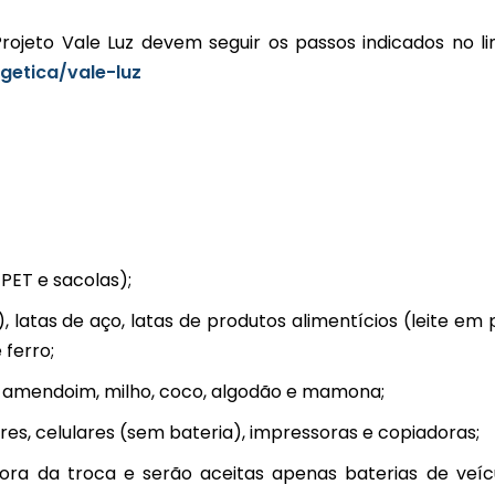
ojeto Vale Luz devem seguir os passos indicados no li
getica/vale-luz
PET e sacolas);
), latas de aço, latas de produtos alimentícios (leite em 
 ferro;
im, amendoim, milho, coco, algodão e mamona;
res, celulares (sem bateria), impressoras e copiadoras;
hora da troca e serão aceitas apenas baterias de veíc