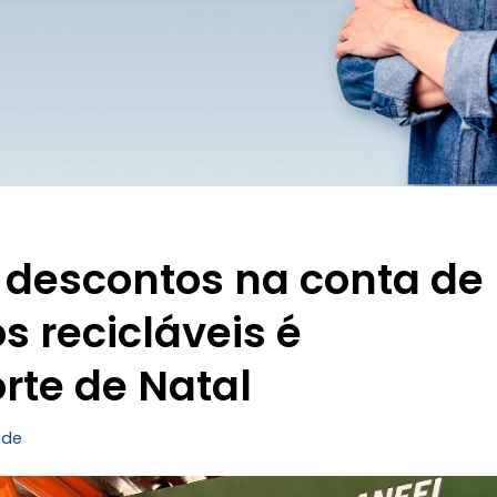
 descontos na conta de
s recicláveis é
rte de Natal
ade