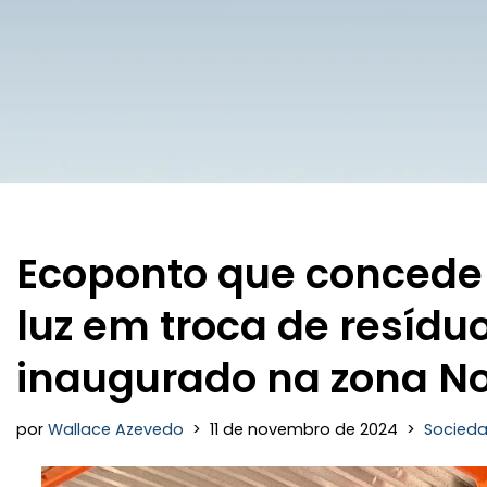
Ecoponto que concede
luz em troca de resíduo
inaugurado na zona No
por
Wallace Azevedo
11 de novembro de 2024
Socied