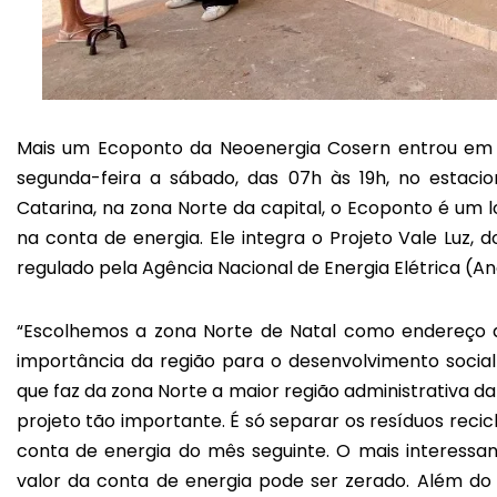
Mais um Ecoponto da Neoenergia Cosern entrou em o
segunda-feira a sábado, das 07h às 19h, no estac
Catarina, na zona Norte da capital, o Ecoponto é um 
na conta de energia. Ele integra o Projeto Vale Luz,
regulado pela Agência Nacional de Energia Elétrica (An
“Escolhemos a zona Norte de Natal como endereço 
importância da região para o desenvolvimento social
que faz da zona Norte a maior região administrativa d
projeto tão importante. É só separar os resíduos reci
conta de energia do mês seguinte. O mais interessa
valor da conta de energia pode ser zerado. Além do 