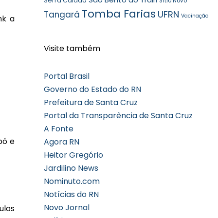
Serra Caiada
Sítio Novo
Tomba Farias
UFRN
Tangará
Vacinação
nk a
Visite também
Portal Brasil
Governo do Estado do RN
Prefeitura de Santa Cruz
Portal da Transparência de Santa Cruz
A Fonte
pó e
Agora RN
Heitor Gregório
Jardilino News
Nominuto.com
Notícias do RN
Novo Jornal
ulos