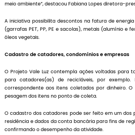
meio ambiente”, destacou Fabiana Lopes diretora-pre
A iniciativa possibilita descontos na fatura de energi
(garrafas PET, PP, PE e sacolas), metais (alumínio e fer
óleos vegetais.
Cadastro de catadores, condomínios e empresas
O Projeto Vale Luz contempla ações voltadas para t
para catadores(as) de recicláveis, por exemplo.
correspondente aos itens coletados por dinheiro. O
pesagem dos itens no ponto de coleta.
O cadastro dos catadores pode ser feito em um dos 
residência e dados da conta bancária para fins de reg
confirmando o desempenho da atividade.