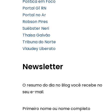
Política em Foco
Portal G1 RN
Portal no Ar
Robson Pires
Suébster Neri
Thaisa Galvão
Tribuna do Norte
Vlaudey Liberato
Newsletter
O resumo do dia no Blog você recebe no
seu e-mail.
Primeiro nome ou nome completo