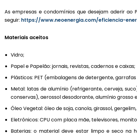
As empresas e condomínios que desejam aderir ao Pr
seguir:
https://www.neoenergia.com/eficiencia-ener
Materiais aceitos
Vidro;
Papel e Papelão: jornais, revistas, cadernos e caixas;
Plásticos: PET (embalagens de detergente, garrafas 
Metal: latas de alumínio (refrigerante, cerveja, suco
conservas), aerossol desodorante, alumínio grosso e
Óleo Vegetal: óleo de soja, canola, girassol, gergel
Eletrônicos: CPU com placa mãe, televisores, monito
Baterias: o material deve estar limpo e seco na 