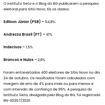
O instituto Seta e o Blog do BG publicaram a pesquisa
eleitoral para Sítio Novo. Eis os dados:
Edilson Júnior (PSB) –
54,8%.
Andrezza Brasil (PT) –
41%
Indecisos –
1,5%
Brancos e Nulos –
2,8%
Foram entrevistados 400 eleitores de Sítio Novo no dia
24 de outubro. Os resultados foram calculados com
margem de erro de 4% para mais ou para menos e
com intervalo de confiança de 95%. A pesquisa do
isntituto Seta, divulgada pelo Blog do BG, foi registrada
RN-00357/2020.