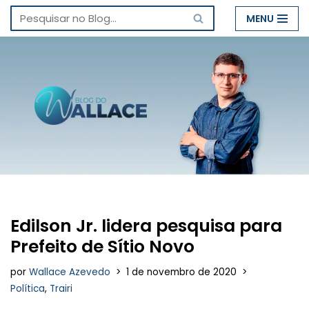
MENU
Pular
para
o
conteúdo
Edilson Jr. lidera pesquisa para
Prefeito de Sítio Novo
por
Wallace Azevedo
1 de novembro de 2020
Política
,
Trairi