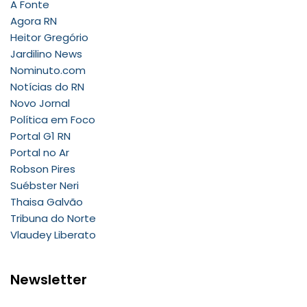
A Fonte
Agora RN
Heitor Gregório
Jardilino News
Nominuto.com
Notícias do RN
Novo Jornal
Política em Foco
Portal G1 RN
Portal no Ar
Robson Pires
Suébster Neri
Thaisa Galvão
Tribuna do Norte
Vlaudey Liberato
Newsletter