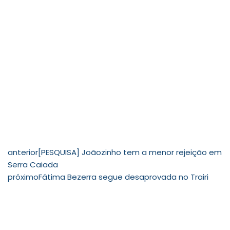
anterior
[PESQUISA] Joãozinho tem a menor rejeição em
Serra Caiada
próximo
Fátima Bezerra segue desaprovada no Trairi