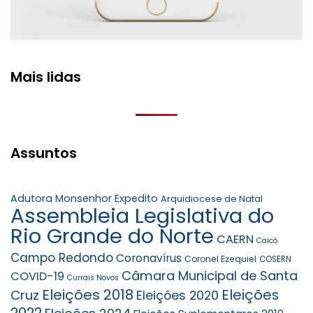
Mais lidas
Assuntos
Adutora Monsenhor Expedito
Arquidiocese de Natal
Assembleia Legislativa do
Rio Grande do Norte
CAERN
Caicó
Campo Redondo
Coronavírus
Coronel Ezequiel
COSERN
Câmara Municipal de Santa
COVID-19
Currais Novos
Eleições 2018
Eleições
Cruz
Eleições 2020