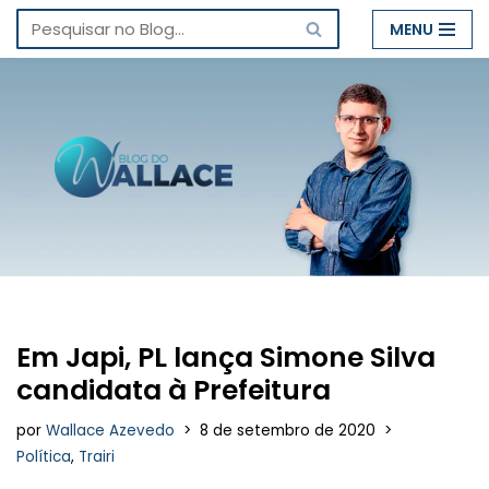
MENU
Pular
para
o
conteúdo
Em Japi, PL lança Simone Silva
candidata à Prefeitura
por
Wallace Azevedo
8 de setembro de 2020
Política
,
Trairi