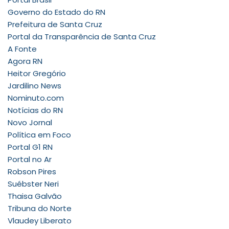
Governo do Estado do RN
Prefeitura de Santa Cruz
Portal da Transparência de Santa Cruz
A Fonte
Agora RN
Heitor Gregório
Jardilino News
Nominuto.com
Notícias do RN
Novo Jornal
Política em Foco
Portal G1 RN
Portal no Ar
Robson Pires
Suébster Neri
Thaisa Galvão
Tribuna do Norte
Vlaudey Liberato