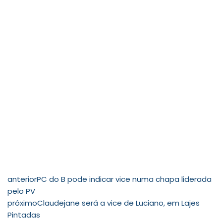
anterior
PC do B pode indicar vice numa chapa liderada
pelo PV
próximo
Claudejane será a vice de Luciano, em Lajes
Pintadas