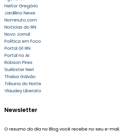
Heitor Gregório
Jardilino News
Nominuto.com
Notícias do RN
Novo Jornal
Política em Foco
Portal G1 RN
Portal no Ar
Robson Pires
Suébster Neri
Thaisa Galvão
Tribuna do Norte
Vlaudey Liberato
Newsletter
O resumo do dia no Blog você recebe no seu e-mail.