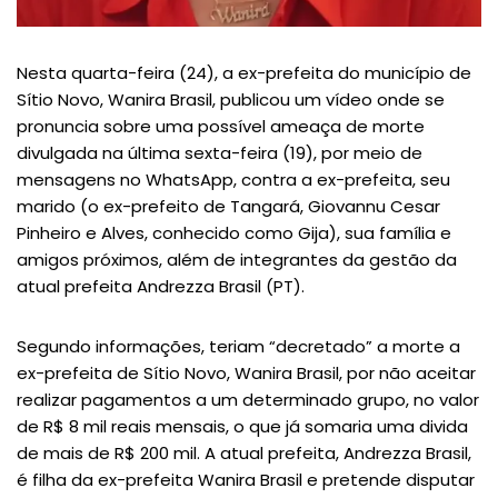
Nesta quarta-feira (24), a ex-prefeita do município de
Sítio Novo, Wanira Brasil, publicou um vídeo onde se
pronuncia sobre uma possível ameaça de morte
divulgada na última sexta-feira (19), por meio de
mensagens no WhatsApp, contra a ex-prefeita, seu
marido (o ex-prefeito de Tangará, Giovannu Cesar
Pinheiro e Alves, conhecido como Gija), sua família e
amigos próximos, além de integrantes da gestão da
atual prefeita Andrezza Brasil (PT).
Segundo informações, teriam “decretado” a morte a
ex-prefeita de Sítio Novo, Wanira Brasil, por não aceitar
realizar pagamentos a um determinado grupo, no valor
de R$ 8 mil reais mensais, o que já somaria uma divida
de mais de R$ 200 mil. A atual prefeita, Andrezza Brasil,
é filha da ex-prefeita Wanira Brasil e pretende disputar