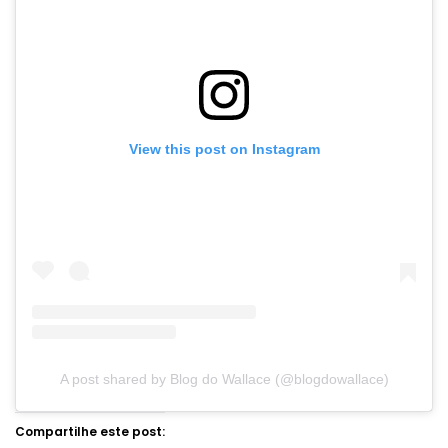
View this post on Instagram
A post shared by Blog do Wallace (@blogdowallace)
Compartilhe este post: