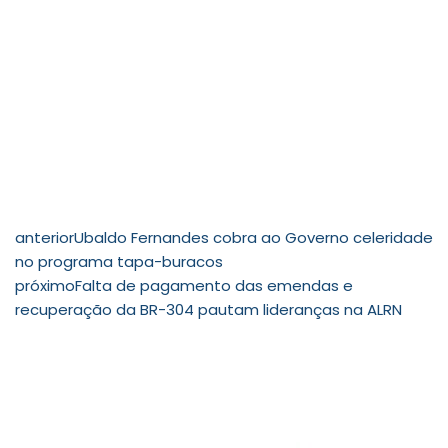
anterior
Ubaldo Fernandes cobra ao Governo celeridade
no programa tapa-buracos
próximo
Falta de pagamento das emendas e
recuperação da BR-304 pautam lideranças na ALRN