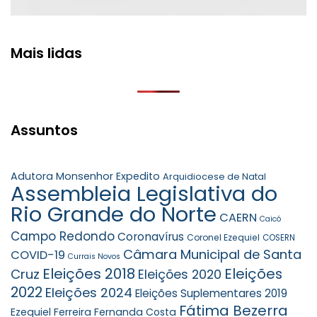
Mais lidas
Assuntos
Adutora Monsenhor Expedito
Arquidiocese de Natal
Assembleia Legislativa do
Rio Grande do Norte
CAERN
Caicó
Campo Redondo
Coronavírus
Coronel Ezequiel
COSERN
Câmara Municipal de Santa
COVID-19
Currais Novos
Eleições 2018
Eleições
Cruz
Eleições 2020
2022
Eleições 2024
Eleições Suplementares 2019
Fátima Bezerra
Ezequiel Ferreira
Fernanda Costa