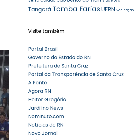
Serra Caiada
Sítio Novo
Tomba Farias
UFRN
Tangará
Vacinação
Visite também
Portal Brasil
Governo do Estado do RN
Prefeitura de Santa Cruz
Portal da Transparência de Santa Cruz
A Fonte
Agora RN
Heitor Gregório
Jardilino News
Nominuto.com
Notícias do RN
Novo Jornal