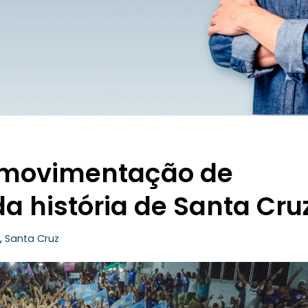
r movimentação de
a história de Santa Cru
,
Santa Cruz