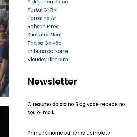
Política em Foco
Portal G1 RN
Portal no Ar
Robson Pires
Suébster Neri
Thaisa Galvão
Tribuna do Norte
Vlaudey Liberato
Newsletter
O resumo do dia no Blog você recebe no
seu e-mail.
Primeiro nome ou nome completo