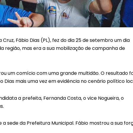
Cruz, Fábio Dias (PL), fez do dia 25 de setembro um dia
 da região, mas era a sua mobilização de campanha de
ou um comício com uma grande multidão. O resultado fo
 Dias mais uma vez em evidência no cenário político loc
idata a prefeita, Fernanda Costa, o vice Nogueira, o
s.
a sede da Prefeitura Municipal. Fábio mostrou a sua for