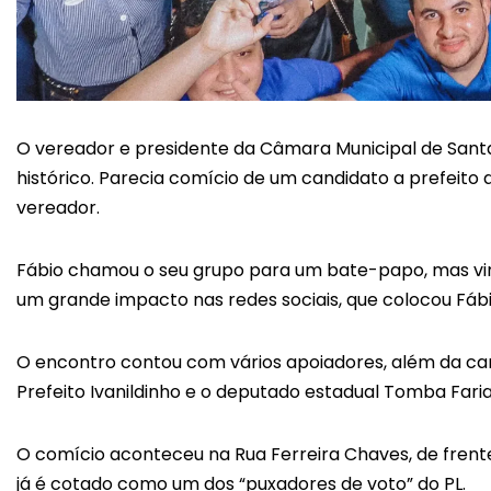
O vereador e presidente da Câmara Municipal de Santa 
histórico. Parecia comício de um candidato a prefeito
vereador.
Fábio chamou o seu grupo para um bate-papo, mas vir
um grande impacto nas redes sociais, que colocou Fábio
O encontro contou com vários apoiadores, além da cand
Prefeito Ivanildinho e o deputado estadual Tomba Faria
O comício aconteceu na Rua Ferreira Chaves, de frente 
já é cotado como um dos “puxadores de voto” do PL.