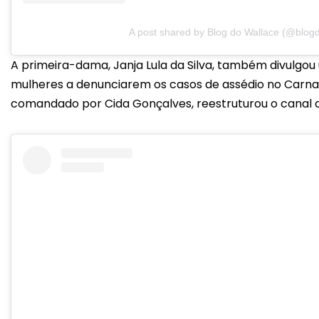
A post shared by Blog do Wallace (@blog
A primeira-dama, Janja Lula da Silva, também divulgou 
mulheres a denunciarem os casos de assédio no Carnaval
comandado por Cida Gonçalves, reestruturou o canal 