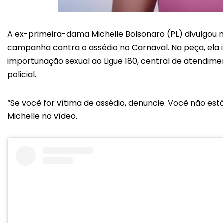
A ex-primeira-dama Michelle Bolsonaro (PL) divulgou n
campanha contra o assédio no Carnaval. Na peça, ela 
importunação sexual ao Ligue 180, central de atendime
policial.
“Se você for vítima de assédio, denuncie. Você não está 
Michelle no vídeo.