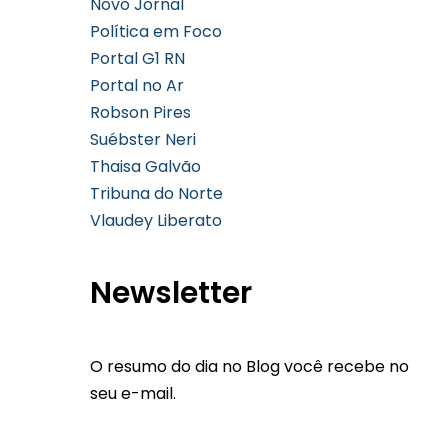
Novo Jornal
Política em Foco
Portal G1 RN
Portal no Ar
Robson Pires
Suébster Neri
Thaisa Galvão
Tribuna do Norte
Vlaudey Liberato
Newsletter
O resumo do dia no Blog você recebe no
seu e-mail.