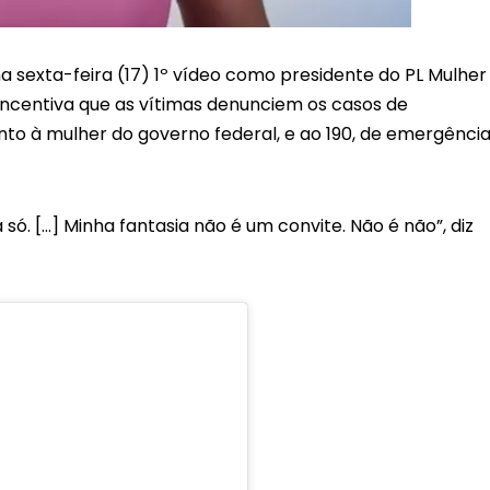
a sexta-feira (17) 1º vídeo como presidente do PL Mulhe
incentiva que as vítimas denunciem os casos de
nto à mulher do governo federal, e ao 190, de emergênci
só. […] Minha fantasia não é um convite. Não é não”, diz