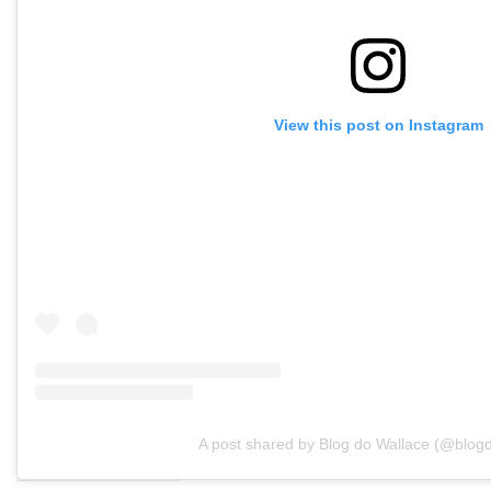
View this post on Instagram
A post shared by Blog do Wallace (@blog