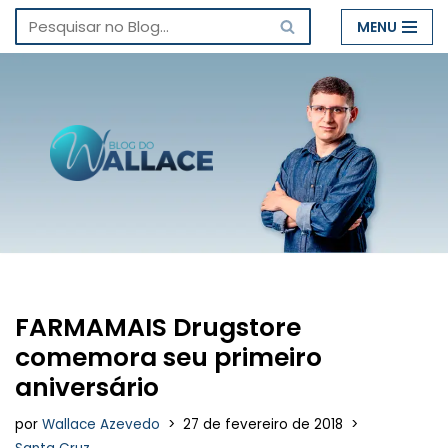
MENU
Pular
para
o
conteúdo
FARMAMAIS Drugstore
comemora seu primeiro
aniversário
por
Wallace Azevedo
27 de fevereiro de 2018