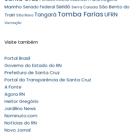
Seridó
São Bento do
Marinho
Senado Federal
Serra Caiada
Tomba Farias
UFRN
Tangará
Trairi
Sítio Novo
Vacinação
Visite também
Portal Brasil
Governo do Estado do RN
Prefeitura de Santa Cruz
Portal da Transparência de Santa Cruz
A Fonte
Agora RN
Heitor Gregório
Jardilino News
Nominuto.com
Notícias do RN
Novo Jornal