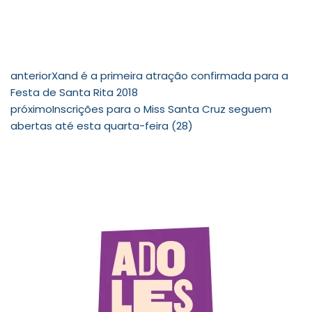
anterior
Xand é a primeira atração confirmada para a
Festa de Santa Rita 2018
próximo
Inscrições para o Miss Santa Cruz seguem
abertas até esta quarta-feira (28)