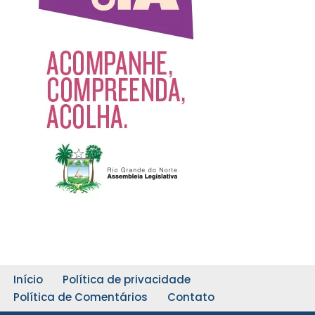
Início
Política de privacidade
Política de Comentários
Contato