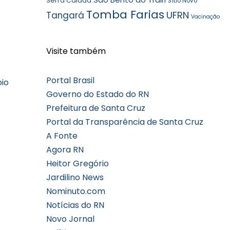
Serra Caiada
Sítio Novo
Tomba Farias
UFRN
Tangará
Vacinação
Visite também
Portal Brasil
oio
Governo do Estado do RN
Prefeitura de Santa Cruz
Portal da Transparência de Santa Cruz
A Fonte
Agora RN
Heitor Gregório
Jardilino News
Nominuto.com
Notícias do RN
Novo Jornal