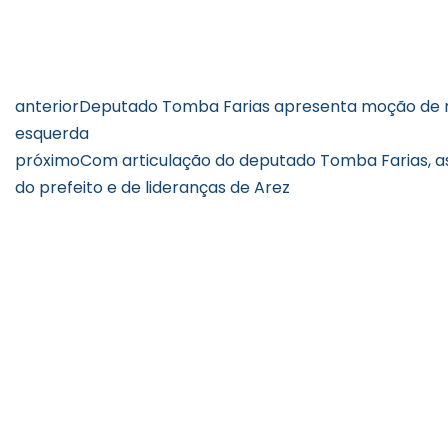
anterior
Deputado Tomba Farias apresenta moção de rep
esquerda
próximo
Com articulação do deputado Tomba Farias, a
do prefeito e de lideranças de Arez