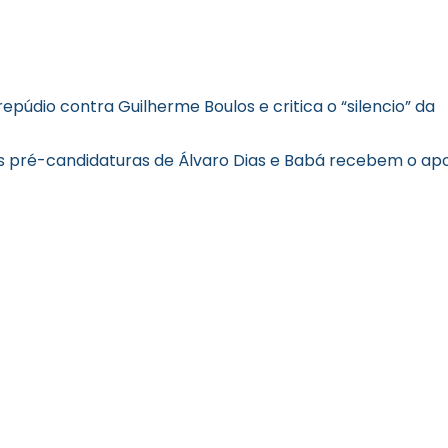
údio contra Guilherme Boulos e critica o “silencio” da
s pré-candidaturas de Álvaro Dias e Babá recebem o ap