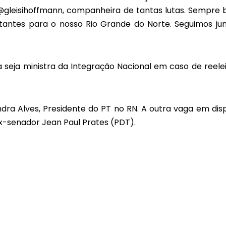
a @gleisihoffmann, companheira de tantas lutas. Sempre
tantes para o nosso Rio Grande do Norte. Seguimos jun
 seja ministra da Integração Nacional em caso de reele
dra Alves, Presidente do PT no RN. A outra vaga em dis
x-senador Jean Paul Prates (PDT).