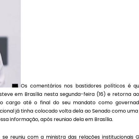
Os comentários nos bastidores políticos é q
teve em Brasília nesta segunda-feira (16) e retorna ao
 cargo até o final do seu mandato como governad
cional já tinha colocado volta dela ao Senado como uma
ssa informação, após reuniao dela em Brasília.
se reuniu com a ministra das relações institucionais Gl