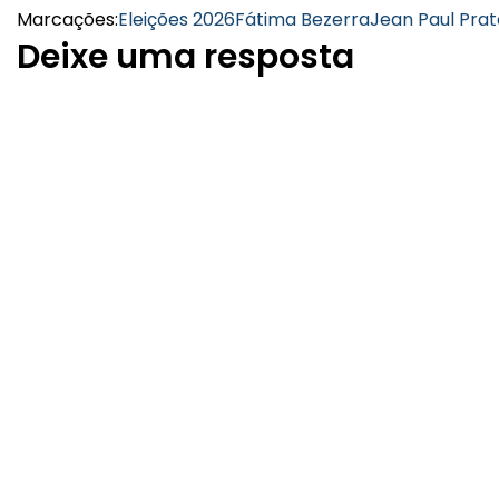
Marcações:
Eleições 2026
Fátima Bezerra
Jean Paul Prat
Deixe uma resposta