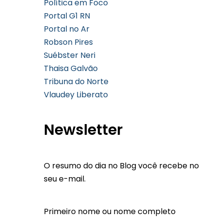
Política em Foco
Portal G1 RN
Portal no Ar
Robson Pires
Suébster Neri
Thaisa Galvão
Tribuna do Norte
Vlaudey Liberato
Newsletter
O resumo do dia no Blog você recebe no
seu e-mail.
Primeiro nome ou nome completo