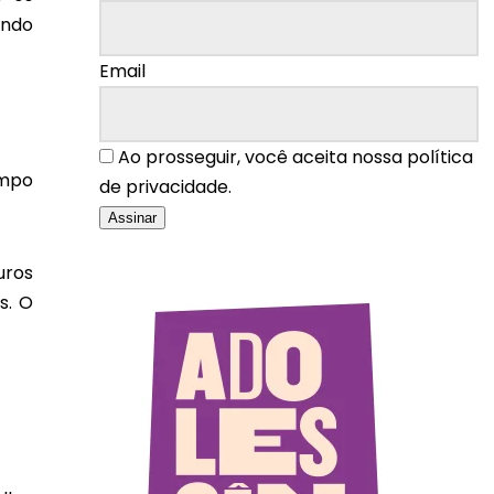
undo
Email
Ao prosseguir, você aceita nossa política
empo
de privacidade.
uros
s. O