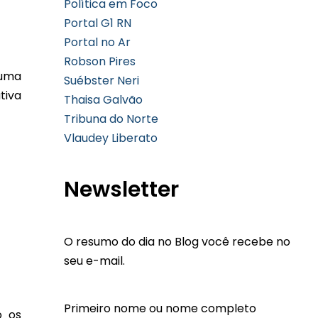
Política em Foco
Portal G1 RN
Portal no Ar
Robson Pires
guma
Suébster Neri
tiva
Thaisa Galvão
Tribuna do Norte
Vlaudey Liberato
Newsletter
O resumo do dia no Blog você recebe no
seu e-mail.
Primeiro nome ou nome completo
o os