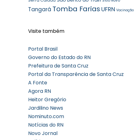
Serra Caiada
Sítio Novo
Tomba Farias
UFRN
Tangará
Vacinação
Visite também
Portal Brasil
Governo do Estado do RN
Prefeitura de Santa Cruz
Portal da Transparência de Santa Cruz
A Fonte
Agora RN
Heitor Gregório
Jardilino News
Nominuto.com
Notícias do RN
Novo Jornal