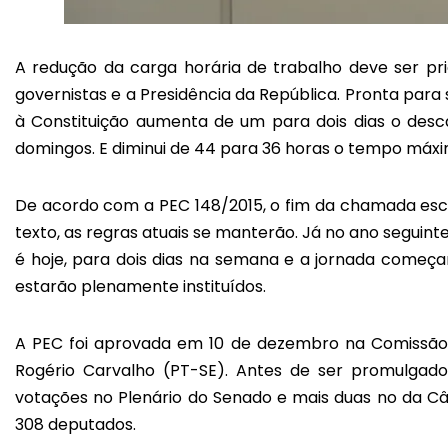
A redução da carga horária de trabalho deve ser p
governistas e a Presidência da República. Pronta par
à Constituição aumenta de um para dois dias o de
domingos. E diminui de 44 para 36 horas o tempo máxi
De acordo com a PEC 148/2015, o fim da chamada esca
texto, as regras atuais se manterão. Já no ano segui
é hoje, para dois dias na semana e a jornada começar
estarão plenamente instituídos.
A PEC foi aprovada em 10 de dezembro na Comissão d
Rogério Carvalho (PT-SE). Antes de ser promulgado
votações no Plenário do Senado e mais duas no da C
308 deputados.