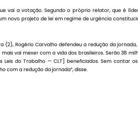
e vai a votação. Segundo o próprio relator, que é líde
um novo projeto de lei em regime de urgência constituci
ra (2), Rogério Carvalho defendeu a redução da jornada,
 mais vai mexer com a vida dos brasileiros. Serão 38 mil
s Leis do Trabalho — CLT] beneficiados. Sem contar os
ho com a redução da jornada”, disse.