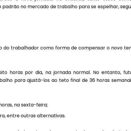
o padrão no mercado de trabalho para se espelhar, seg
o do trabalhador como forma de compensar o novo t
ito horas por dia, na jornada normal. No entanto, fut
alho para ajustá-los ao teto final de 36 horas semanai
horas, na sexta-feira;
a, entre outras alternativas.