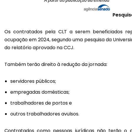
Pesquis
Os contratados pela CLT a serem beneficiados r
ocupação em 2024, segundo uma pesquisa da Universid
do relatório aprovado na CCJ.
Também terão direito à redução da jornada:
servidores públicos;
empregadas domésticas;
trabalhadores de portos e
outros trabalhadores avulsos.
Contratados como pessoas jurídicas não terão o d