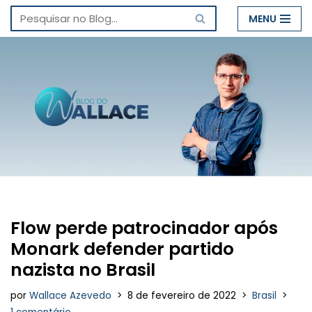
MENU
Pular
para
o
conteúdo
Flow perde patrocinador após
Monark defender partido
nazista no Brasil
por
Wallace Azevedo
8 de fevereiro de 2022
Brasil