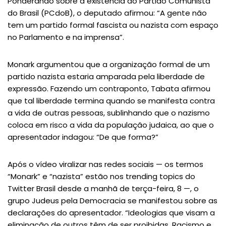
Ponderando sobre a existência do Partido Comunista
do Brasil (PCdoB), o deputado afirmou: “A gente não
tem um partido formal fascista ou nazista com espaço
no Parlamento e na imprensa”.
Monark argumentou que a organização formal de um
partido nazista estaria amparada pela liberdade de
expressão. Fazendo um contraponto, Tabata afirmou
que tal liberdade termina quando se manifesta contra
a vida de outras pessoas, sublinhando que o nazismo
coloca em risco a vida da população judaica, ao que o
apresentador indagou: “De que forma?”
Após o vídeo viralizar nas redes sociais — os termos
“Monark” e “nazista” estão nos trending topics do
Twitter Brasil desde a manhã de terça-feira, 8 —, o
grupo Judeus pela Democracia se manifestou sobre as
declarações do apresentador. “Ideologias que visam a
eliminação de outros têm de ser proibidas. Racismo e