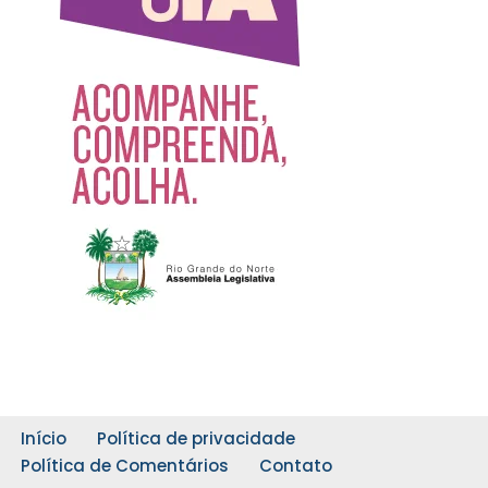
Início
Política de privacidade
Política de Comentários
Contato