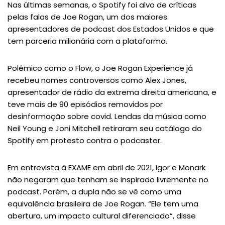
Nas últimas semanas, o Spotify foi alvo de críticas
pelas falas de Joe Rogan, um dos maiores
apresentadores de podcast dos Estados Unidos e que
tem parceria milionária com a plataforma.
Polêmico como o Flow, o Joe Rogan Experience já
recebeu nomes controversos como Alex Jones,
apresentador de rádio da extrema direita americana, e
teve mais de 90 episódios removidos por
desinformação sobre covid. Lendas da música como
Neil Young e Joni Mitchell retiraram seu catálogo do
Spotify em protesto contra o podcaster.
Em entrevista à EXAME em abril de 2021, Igor e Monark
não negaram que tenham se inspirado livremente no
podcast. Porém, a dupla não se vê como uma
equivalência brasileira de Joe Rogan. “Ele tem uma
abertura, um impacto cultural diferenciado”, disse