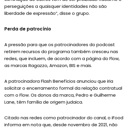
perseguições a quaisquer identidades não são
liberdade de expressão”, disse o grupo.
Perda de patrocínio
A pressão para que os patrocinadores do podcast
retirem recursos do programa também cresceu nas
redes, que incluem, de acordo com a página do Flow,
as marcas Ragazzo, Amazon, BIS e mais.
A patrocinadora Flash Benefícios anunciou que iria
solicitar o encerramento formal da relação contratual
com o Flow. Os donos da marca, Pedro e Guilherme
Lane, têm família de origem judaica.
Citado nas redes como patrocinador do canal, o iFood
informa em nota que, desde novembro de 2021, não