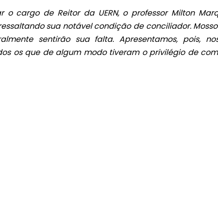
 o cargo de Reitor da UERN, o professor Milton Mar
 ressaltando sua notável condição de conciliador. Mosso
mente sentirão sua falta. Apresentamos, pois, no
todos os que de algum modo tiveram o privilégio de com