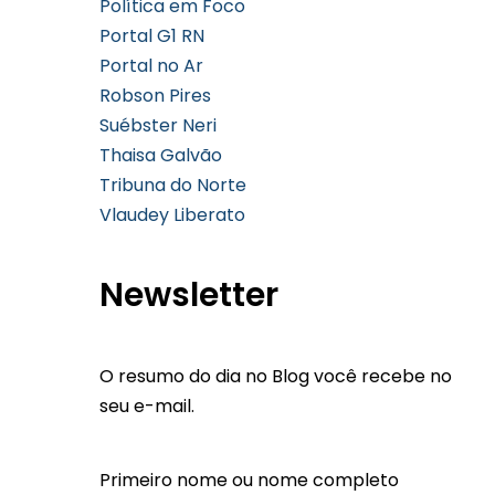
Política em Foco
Portal G1 RN
Portal no Ar
Robson Pires
Suébster Neri
Thaisa Galvão
Tribuna do Norte
Vlaudey Liberato
Newsletter
O resumo do dia no Blog você recebe no
seu e-mail.
Primeiro nome ou nome completo