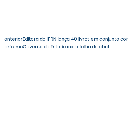
anterior
Editora do IFRN lança 40 livros em conjunto 
próximo
Governo do Estado inicia folha de abril