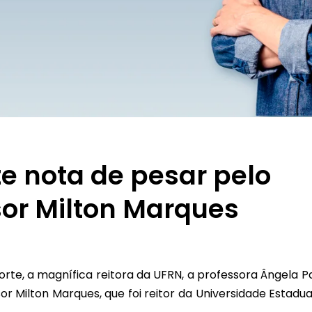
e nota de pesar pelo
sor Milton Marques
rte, a magnífica reitora da UFRN, a professora Ângela Pa
r Milton Marques, que foi reitor da Universidade Estadua