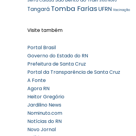
Serra Caiada
Sítio Novo
Tomba Farias
UFRN
Tangará
Vacinação
Visite também
Portal Brasil
Governo do Estado do RN
Prefeitura de Santa Cruz
Portal da Transparência de Santa Cruz
A Fonte
Agora RN
Heitor Gregório
Jardilino News
Nominuto.com
Notícias do RN
Novo Jornal