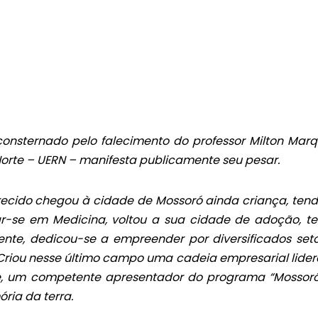
consternado pelo falecimento do professor Milton Marq
Norte – UERN – manifesta publicamente seu pesar.
ecido chegou à cidade de Mossoró ainda criança, tend
mar-se em Medicina, voltou a sua cidade de adoção, t
nte, dedicou-se a empreender por diversificados seto
 Criou nesse último campo uma cadeia empresarial lide
e, um competente apresentador do programa “Mossor
ria da terra.