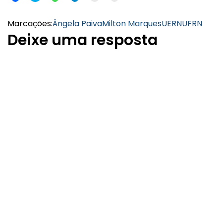
Marcações:
Ângela Paiva
Milton Marques
UERN
UFRN
Deixe uma resposta