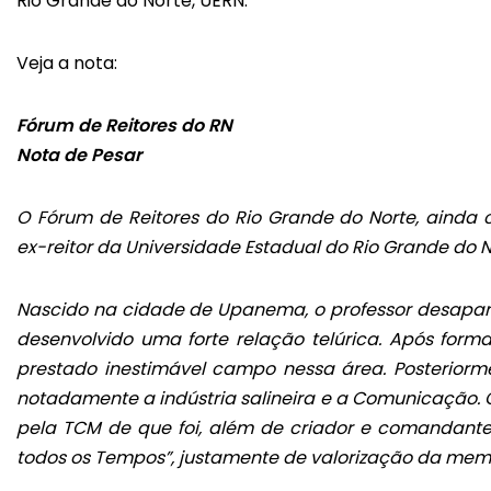
Rio Grande do Norte, UERN.
Veja a nota:
Fórum de Reitores do RN
Nota de Pesar
O Fórum de Reitores do Rio Grande do Norte, ainda 
ex-reitor da Universidade Estadual do Rio Grande do 
Nascido na cidade de Upanema, o professor desapar
desenvolvido uma forte relação telúrica. Após for
prestado inestimável campo nessa área. Posteriorme
notadamente a indústria salineira e a Comunicação.
pela TCM de que foi, além de criador e comandant
todos os Tempos”, justamente de valorização da memó