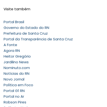
Visite também
Portal Brasil
Governo do Estado do RN
Prefeitura de Santa Cruz
Portal da Transparência de Santa Cruz
A Fonte
Agora RN
Heitor Gregório
Jardilino News
Nominuto.com
Notícias do RN
Novo Jornal
Política em Foco
Portal G1 RN
Portal no Ar
Robson Pires