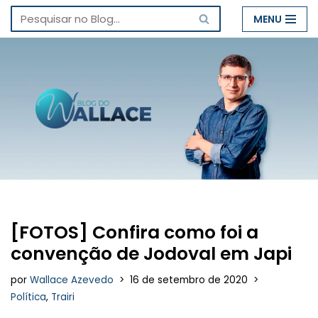
MENU
Pular
para
o
conteúdo
[FOTOS] Confira como foi a
convenção de Jodoval em Japi
por
Wallace Azevedo
16 de setembro de 2020
Política
,
Trairi