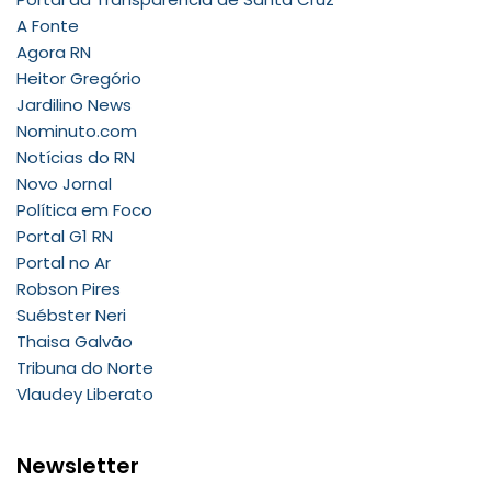
A Fonte
Agora RN
Heitor Gregório
Jardilino News
Nominuto.com
Notícias do RN
Novo Jornal
Política em Foco
Portal G1 RN
Portal no Ar
Robson Pires
Suébster Neri
Thaisa Galvão
Tribuna do Norte
Vlaudey Liberato
Newsletter