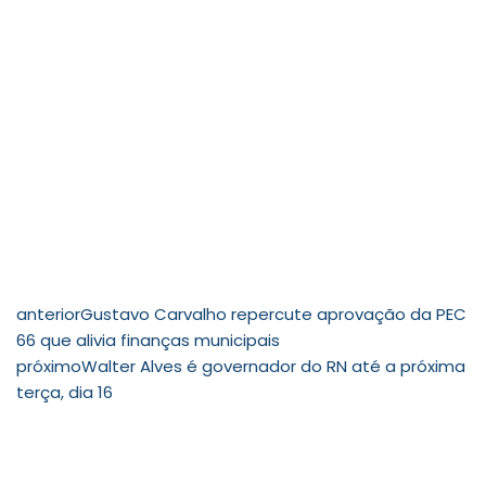
anterior
Gustavo Carvalho repercute aprovação da PEC
66 que alivia finanças municipais
próximo
Walter Alves é governador do RN até a próxima
terça, dia 16