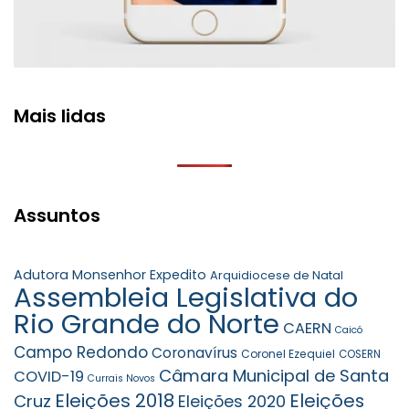
Mais lidas
Assuntos
Adutora Monsenhor Expedito
Arquidiocese de Natal
Assembleia Legislativa do
Rio Grande do Norte
CAERN
Caicó
Campo Redondo
Coronavírus
Coronel Ezequiel
COSERN
Câmara Municipal de Santa
COVID-19
Currais Novos
Eleições 2018
Eleições
Cruz
Eleições 2020