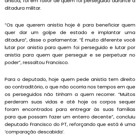
anistia, foi em favor de quem foi perseguido durante a
ditadura militar.
“Os que querem anistia hoje é para beneficiar quem
quer dar um golpe de estado e implantar uma
ditadura”, disse o parlamentar. “É muito diferente você
lutar por anistia para quem foi perseguido e lutar por
anistia para quem quer perseguir e se perpetuar no
poder”, ressaltou Francisco.
Para o deputado, hoje quem pede anistia tem direito
ao contraditório, o que não ocorria nos tempos em que
os perseguidos não tinham a quem recorrer. “Muitos
perderam suas vidas e até hoje os corpos sequer
foram encontrados para entregar às suas famílias
para que possam fazer um enterro decente”, concluiu
deputado Francisco do PT, reforçando que está é uma
‘comparação descabida’.