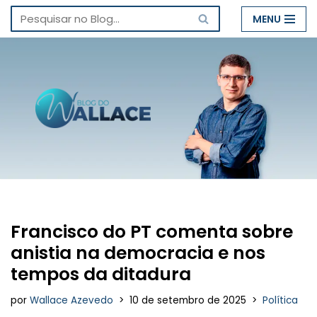
MENU
Pular
para
o
conteúdo
Francisco do PT comenta sobre
anistia na democracia e nos
tempos da ditadura
por
Wallace Azevedo
10 de setembro de 2025
Política