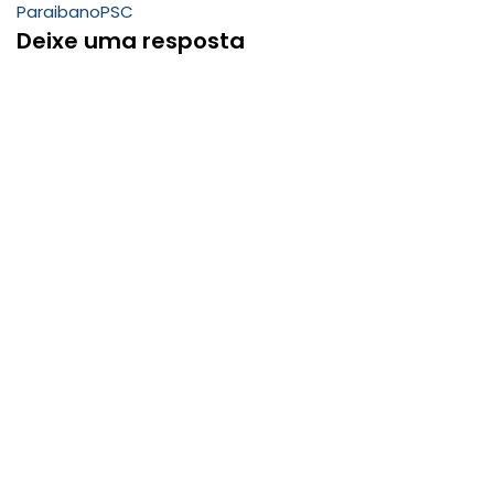
Paraibano
PSC
Deixe uma resposta