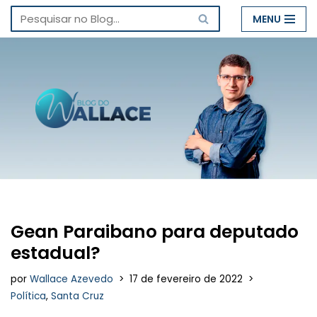
MENU
Pular
para
o
conteúdo
Gean Paraibano para deputado
estadual?
por
Wallace Azevedo
17 de fevereiro de 2022
Política
,
Santa Cruz