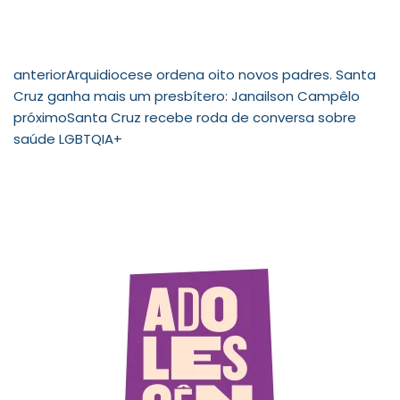
anterior
Arquidiocese ordena oito novos padres. Santa
Cruz ganha mais um presbítero: Janailson Campêlo
próximo
Santa Cruz recebe roda de conversa sobre
saúde LGBTQIA+