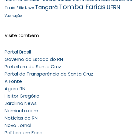
Tomba Farias
UFRN
Tangará
Trairi
Sítio Novo
Vacinação
Visite também
Portal Brasil
Governo do Estado do RN
Prefeitura de Santa Cruz
Portal da Transparência de Santa Cruz
A Fonte
Agora RN
Heitor Gregório
Jardilino News
Nominuto.com
Notícias do RN
Novo Jornal
Política em Foco