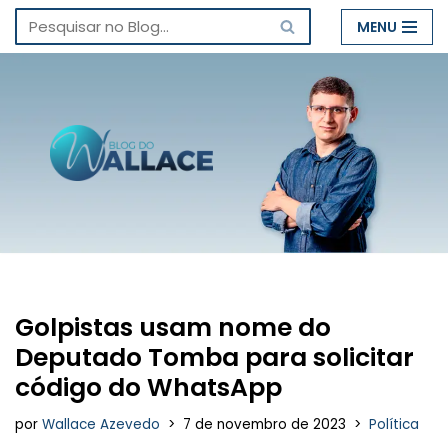
MENU
Pular
para
o
conteúdo
Golpistas usam nome do
Deputado Tomba para solicitar
código do WhatsApp
por
Wallace Azevedo
7 de novembro de 2023
Política