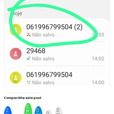
Compartilhe este post:
W