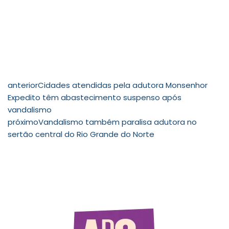
anterior
Cidades atendidas pela adutora Monsenhor
Expedito têm abastecimento suspenso após
vandalismo
próximo
Vandalismo também paralisa adutora no
sertão central do Rio Grande do Norte