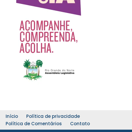
Início
Política de privacidade
Política de Comentários
Contato