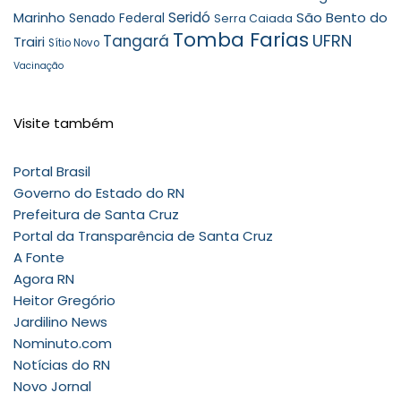
Seridó
São Bento do
Marinho
Senado Federal
Serra Caiada
Tomba Farias
UFRN
Tangará
Trairi
Sítio Novo
Vacinação
Visite também
Portal Brasil
Governo do Estado do RN
Prefeitura de Santa Cruz
Portal da Transparência de Santa Cruz
A Fonte
Agora RN
Heitor Gregório
Jardilino News
Nominuto.com
Notícias do RN
Novo Jornal