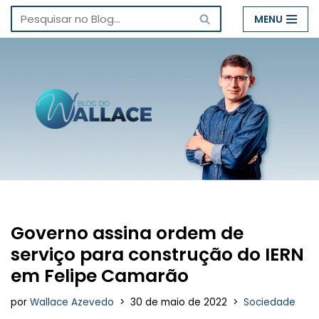
MENU
Pular
para
o
conteúdo
Governo assina ordem de
serviço para construção do IERN
em Felipe Camarão
por
Wallace Azevedo
30 de maio de 2022
Sociedade