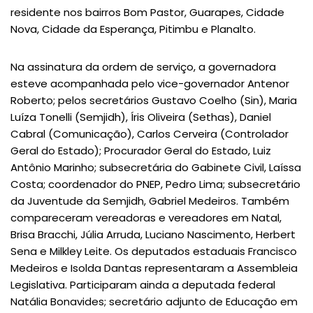
residente nos bairros Bom Pastor, Guarapes, Cidade
Nova, Cidade da Esperança, Pitimbu e Planalto.
Na assinatura da ordem de serviço, a governadora
esteve acompanhada pelo vice-governador Antenor
Roberto; pelos secretários Gustavo Coelho (Sin), Maria
Luíza Tonelli (Semjidh), Íris Oliveira (Sethas), Daniel
Cabral (Comunicação), Carlos Cerveira (Controlador
Geral do Estado); Procurador Geral do Estado, Luiz
Antônio Marinho; subsecretária do Gabinete Civil, Laíssa
Costa; coordenador do PNEP, Pedro Lima; subsecretário
da Juventude da Semjidh, Gabriel Medeiros. Também
compareceram vereadoras e vereadores em Natal,
Brisa Bracchi, Júlia Arruda, Luciano Nascimento, Herbert
Sena e Milkley Leite. Os deputados estaduais Francisco
Medeiros e Isolda Dantas representaram a Assembleia
Legislativa. Participaram ainda a deputada federal
Natália Bonavides; secretário adjunto de Educação em