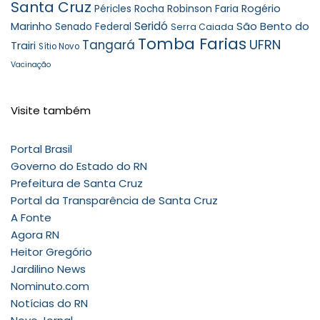
Santa Cruz
Robinson Faria
Rogério
Péricles Rocha
Seridó
São Bento do
Marinho
Senado Federal
Serra Caiada
Tomba Farias
UFRN
Tangará
Trairi
Sítio Novo
Vacinação
Visite também
Portal Brasil
Governo do Estado do RN
Prefeitura de Santa Cruz
Portal da Transparência de Santa Cruz
A Fonte
Agora RN
Heitor Gregório
Jardilino News
Nominuto.com
Notícias do RN