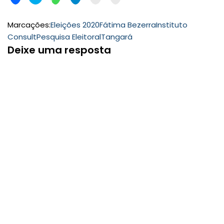
Marcações:
Eleições 2020
Fátima Bezerra
Instituto
Consult
Pesquisa Eleitoral
Tangará
Deixe uma resposta