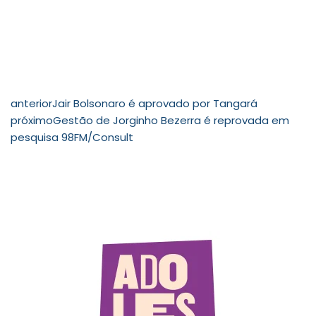
anterior
Jair Bolsonaro é aprovado por Tangará
próximo
Gestão de Jorginho Bezerra é reprovada em
pesquisa 98FM/Consult