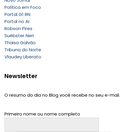
Novo Jornal
Política em Foco
Portal G1 RN
Portal no Ar
Robson Pires
Suébster Neri
Thaisa Galvão
Tribuna do Norte
Vlaudey Liberato
Newsletter
O resumo do dia no Blog você recebe no seu e-mail.
Primeiro nome ou nome completo