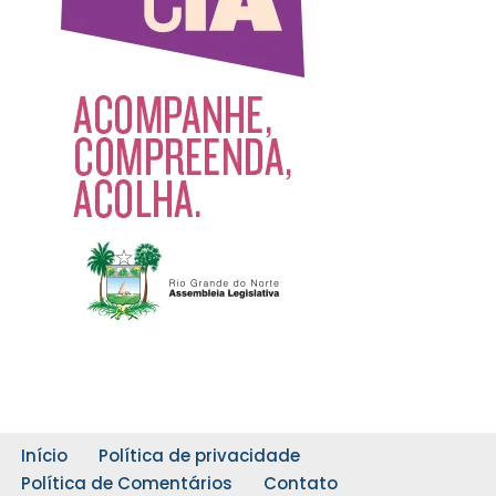
Início
Política de privacidade
Política de Comentários
Contato