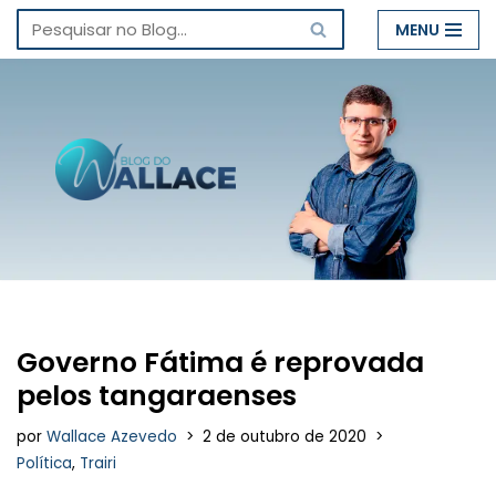
MENU
Pular
para
o
conteúdo
Governo Fátima é reprovada
pelos tangaraenses
por
Wallace Azevedo
2 de outubro de 2020
Política
,
Trairi