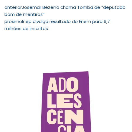
anterior
Josemar Bezerra chama Tomba de “deputado
bom de mentiras”
próximo
Inep divulga resultado do Enem para 6,7
milhões de inscritos