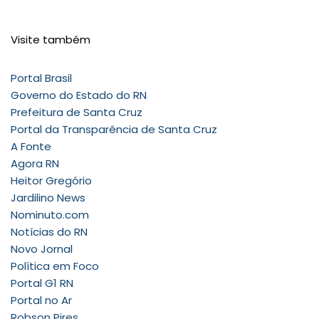
Visite também
Portal Brasil
Governo do Estado do RN
Prefeitura de Santa Cruz
Portal da Transparência de Santa Cruz
A Fonte
Agora RN
Heitor Gregório
Jardilino News
Nominuto.com
Notícias do RN
Novo Jornal
Política em Foco
Portal G1 RN
Portal no Ar
Robson Pires