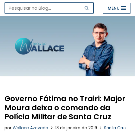
MENU
Pular
para
o
conteúdo
Governo Fátima no Trairi: Major
Moura deixa o comando da
Polícia Militar de Santa Cruz
por
Wallace Azevedo
18 de janeiro de 2019
Santa Cruz