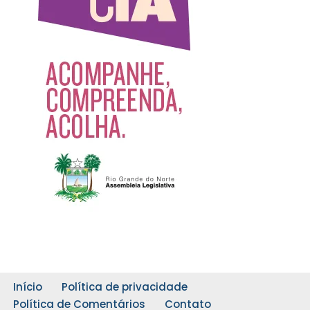
Início
Política de privacidade
Política de Comentários
Contato