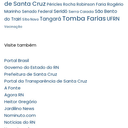
de Santa Cruz
Rogério
Robinson Faria
Péricles Rocha
Marinho
Seridó
São Bento
Senado Federal
Serra Caiada
Tomba Farias
UFRN
Tangará
do Trairi
Sítio Novo
Vacinação
Visite também
Portal Brasil
Governo do Estado do RN
Prefeitura de Santa Cruz
Portal da Transparência de Santa Cruz
A Fonte
Agora RN
Heitor Gregório
Jardilino News
Nominuto.com
Notícias do RN