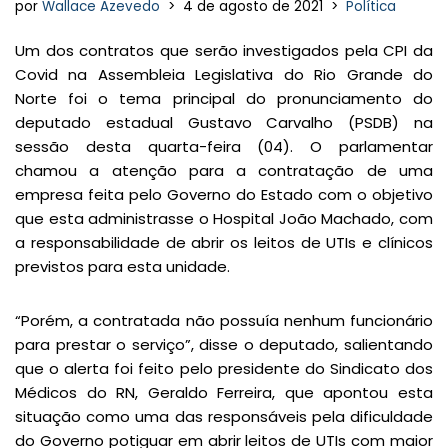
por
Wallace Azevedo
4 de agosto de 2021
Política
Um dos contratos que serão investigados pela CPI da
Covid na Assembleia Legislativa do Rio Grande do
Norte foi o tema principal do pronunciamento do
deputado estadual Gustavo Carvalho (PSDB) na
sessão desta quarta-feira (04). O parlamentar
chamou a atenção para a contratação de uma
empresa feita pelo Governo do Estado com o objetivo
que esta administrasse o Hospital João Machado, com
a responsabilidade de abrir os leitos de UTIs e clínicos
previstos para esta unidade.
“Porém, a contratada não possuía nenhum funcionário
para prestar o serviço”, disse o deputado, salientando
que o alerta foi feito pelo presidente do Sindicato dos
Médicos do RN, Geraldo Ferreira, que apontou esta
situação como uma das responsáveis pela dificuldade
do Governo potiguar em abrir leitos de UTIs com maior