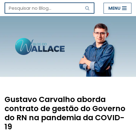
MENU
Pular
para
o
conteúdo
Gustavo Carvalho aborda
contrato de gestão do Governo
do RN na pandemia da COVID-
19