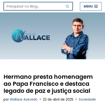
MENU
Pular
para
o
conteúdo
Hermano presta homenagem
ao Papa Francisco e destaca
legado de paz e justiça social
por
Wallace Azevedo
22 de abril de 2025
Sociedade