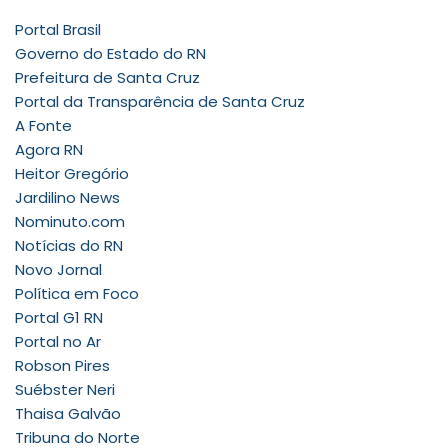
Portal Brasil
Governo do Estado do RN
Prefeitura de Santa Cruz
Portal da Transparência de Santa Cruz
A Fonte
Agora RN
Heitor Gregório
Jardilino News
Nominuto.com
Notícias do RN
Novo Jornal
Política em Foco
Portal G1 RN
Portal no Ar
Robson Pires
Suébster Neri
Thaisa Galvão
Tribuna do Norte