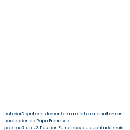
anterior
Deputados lamentam a morte e ressaltam as
qualidades do Papa Francisco
próximo
Rota 22: Pau dos Ferros recebe deputado mais