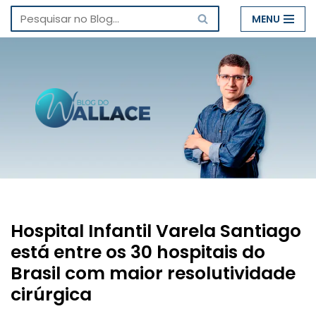
MENU
Pular
para
o
conteúdo
Hospital Infantil Varela Santiago
está entre os 30 hospitais do
Brasil com maior resolutividade
cirúrgica