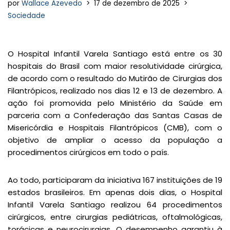
por
Wallace Azevedo
17 de dezembro de 2025
Sociedade
O Hospital Infantil Varela Santiago está entre os 30
hospitais do Brasil com maior resolutividade cirúrgica,
de acordo com o resultado do Mutirão de Cirurgias dos
Filantrópicos, realizado nos dias 12 e 13 de dezembro. A
ação foi promovida pelo Ministério da Saúde em
parceria com a Confederação das Santas Casas de
Misericórdia e Hospitais Filantrópicos (CMB), com o
objetivo de ampliar o acesso da população a
procedimentos cirúrgicos em todo o país.
Ao todo, participaram da iniciativa 167 instituições de 19
estados brasileiros. Em apenas dois dias, o Hospital
Infantil Varela Santiago realizou 64 procedimentos
cirúrgicos, entre cirurgias pediátricas, oftalmológicas,
torácicas e neurocirurgias. O desempenho garantiu à