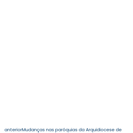
anterior
Mudanças nas paróquias da Arquidiocese de