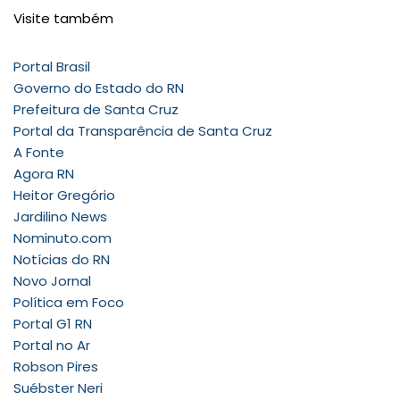
Visite também
Portal Brasil
Governo do Estado do RN
Prefeitura de Santa Cruz
Portal da Transparência de Santa Cruz
A Fonte
Agora RN
Heitor Gregório
Jardilino News
Nominuto.com
Notícias do RN
Novo Jornal
Política em Foco
Portal G1 RN
Portal no Ar
Robson Pires
Suébster Neri