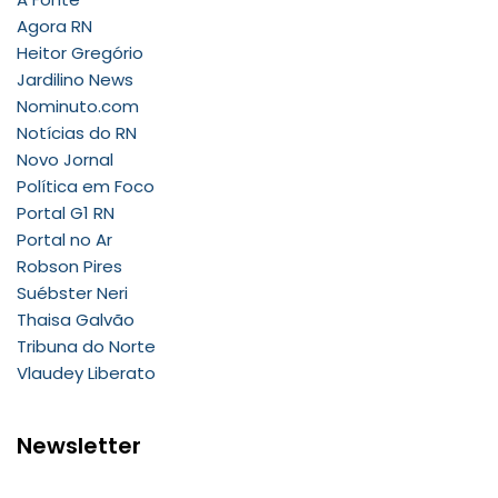
Agora RN
Heitor Gregório
Jardilino News
Nominuto.com
Notícias do RN
Novo Jornal
Política em Foco
Portal G1 RN
Portal no Ar
Robson Pires
Suébster Neri
Thaisa Galvão
Tribuna do Norte
Vlaudey Liberato
Newsletter