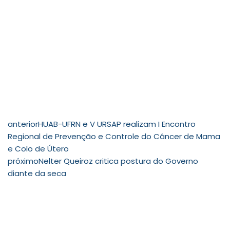
anterior
HUAB-UFRN e V URSAP realizam I Encontro
Regional de Prevenção e Controle do Câncer de Mama
e Colo de Útero
próximo
Nelter Queiroz critica postura do Governo
diante da seca