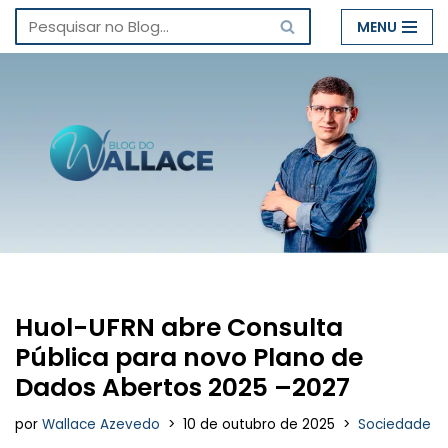
MENU
Pular
para
o
conteúdo
Huol-UFRN abre Consulta
Pública para novo Plano de
Dados Abertos 2025 –2027
por
Wallace Azevedo
10 de outubro de 2025
Sociedade