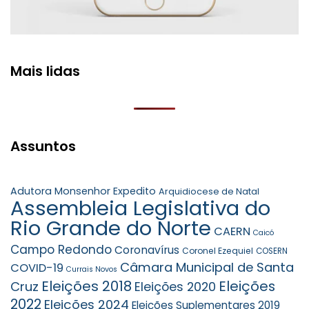
Mais lidas
Assuntos
Adutora Monsenhor Expedito
Arquidiocese de Natal
Assembleia Legislativa do
Rio Grande do Norte
CAERN
Caicó
Campo Redondo
Coronavírus
Coronel Ezequiel
COSERN
Câmara Municipal de Santa
COVID-19
Currais Novos
Eleições 2018
Eleições
Cruz
Eleições 2020
2022
Eleições 2024
Eleições Suplementares 2019