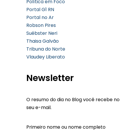
Política em Foco
Portal G1 RN
Portal no Ar
Robson Pires
Suébster Neri
Thaisa Galvão
Tribuna do Norte
Vlaudey Liberato
Newsletter
O resumo do dia no Blog você recebe no
seu e-mail.
Primeiro nome ou nome completo