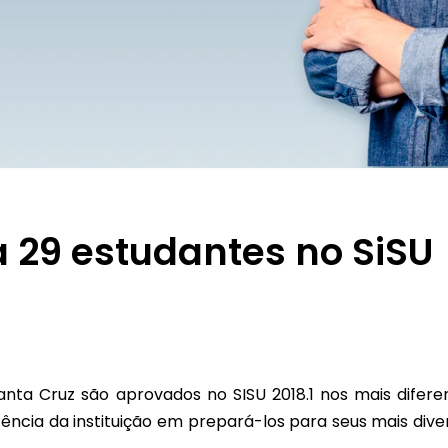
 29 estudantes no SiSU
nta Cruz são aprovados no SISU 2018.1 nos mais difere
cia da instituição em prepará-los para seus mais dive