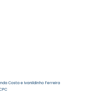
da Costa e Ivanildinho Ferreira
 CPC