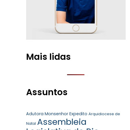
Mais lidas
Assuntos
Adutora Monsenhor Expedito
Arquidiocese de
Assembleia
Natal