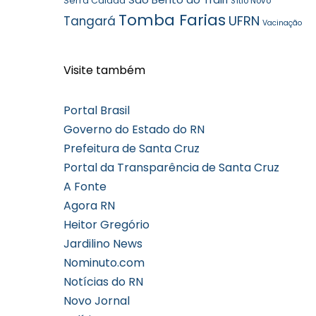
Serra Caiada
Sítio Novo
Tomba Farias
UFRN
Tangará
Vacinação
Visite também
Portal Brasil
Governo do Estado do RN
Prefeitura de Santa Cruz
Portal da Transparência de Santa Cruz
A Fonte
Agora RN
Heitor Gregório
Jardilino News
Nominuto.com
Notícias do RN
Novo Jornal