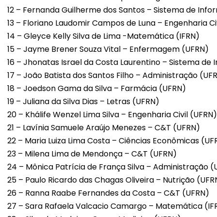
12 – Fernanda Guilherme dos Santos – Sistema de Inf
13 – Floriano Laudomir Campos de Luna – Engenharia Ci
14 – Gleyce Kelly Silva de Lima -Matemática (IFRN)
15 – Jayme Brener Souza Vital – Enfermagem (UFRN)
16 – Jhonatas Israel da Costa Laurentino – Sistema de
17 – João Batista dos Santos Filho – Administração (UF
18 – Joedson Gama da Silva – Farmácia (UFRN)
19 – Juliana da Silva Dias – Letras (UFRN)
20 – Khálife Wenzel Lima Silva – Engenharia Civil (UFRN)
21 – Lavínia Samuele Araújo Menezes – C&T (UFRN)
22 – Maria Luiza Lima Costa – Ciências Econômicas (UF
23 – Milena Lima de Mendonça – C&T (UFRN)
24 – Mônica Patrícia de França Silva – Administração 
25 – Paulo Ricardo das Chagas Oliveira – Nutrição (UFR
26 – Ranna Raabe Fernandes da Costa – C&T (UFRN)
27 – Sara Rafaela Valcacio Camargo – Matemática (IF