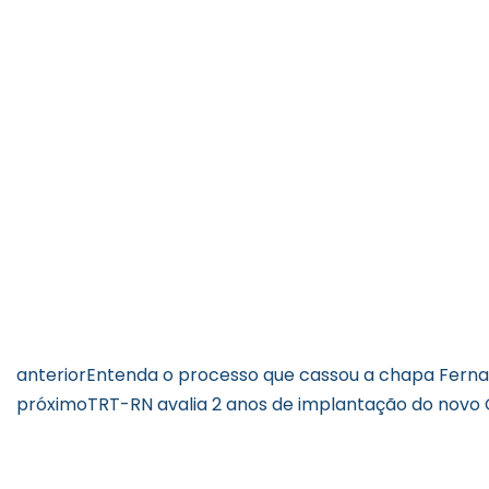
anterior
Entenda o processo que cassou a chapa Fernan
próximo
TRT-RN avalia 2 anos de implantação do novo