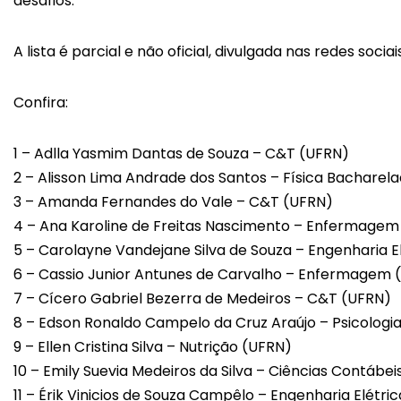
desafios.
A lista é parcial e não oficial, divulgada nas redes soc
Confira:
1 – Adlla Yasmim Dantas de Souza – C&T (UFRN)
2 – Alisson Lima Andrade dos Santos – Física Bacharel
3 – Amanda Fernandes do Vale – C&T (UFRN)
4 – Ana Karoline de Freitas Nascimento – Enfermage
5 – Carolayne Vandejane Silva de Souza – Engenharia E
6 – Cassio Junior Antunes de Carvalho – Enfermagem 
7 – Cícero Gabriel Bezerra de Medeiros – C&T (UFRN)
8 – Edson Ronaldo Campelo da Cruz Araújo – Psicologi
9 – Ellen Cristina Silva – Nutrição (UFRN)
10 – Emily Suevia Medeiros da Silva – Ciências Contábe
11 – Érik Vinicios de Souza Campêlo – Engenharia Elétri