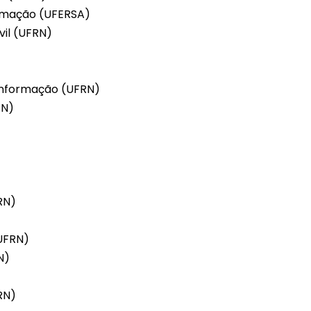
ormação (UFERSA)
vil (UFRN)
 Informação (UFRN)
RN)
RN)
(UFRN)
N)
RN)