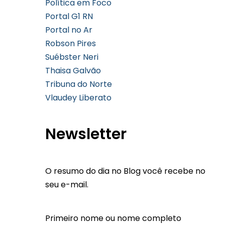
Política em Foco
Portal G1 RN
Portal no Ar
Robson Pires
Suébster Neri
Thaisa Galvão
Tribuna do Norte
Vlaudey Liberato
Newsletter
O resumo do dia no Blog você recebe no
seu e-mail.
Primeiro nome ou nome completo