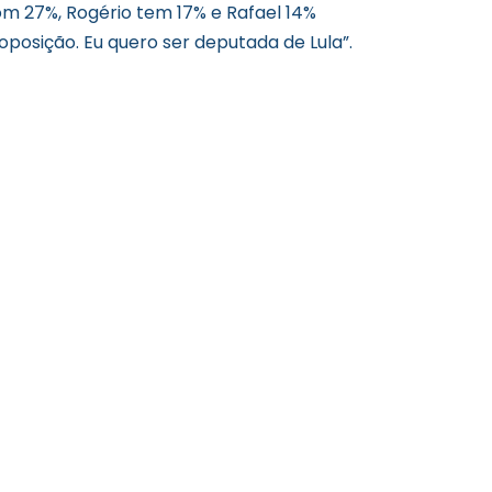
om 27%, Rogério tem 17% e Rafael 14%
oposição. Eu quero ser deputada de Lula”.