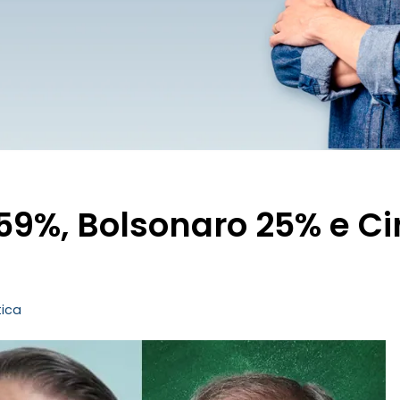
 59%, Bolsonaro 25% e Ci
tica