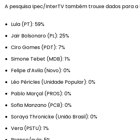
A pesquisa Ipec/InterTV também trouxe dados para a P
Lula (PT): 59%
Jair Bolsonaro (PL): 25%
Ciro Gomes (PDT): 7%
Simone Tebet (MDB): 1%
Felipe d’Avila (Novo): 0%
Léo Péricles (Unidade Popular): 0%
Pablo Marçal (PROS): 0%
Sofia Manzano (PCB): 0%
Soraya Thronicke (União Brasil): 0%
Vera (PSTU): 1%
Branco/nulo: 5%