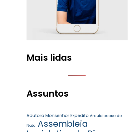
Mais lidas
Assuntos
Adutora Monsenhor Expedito
Arquidiocese de
Assembleia
Natal