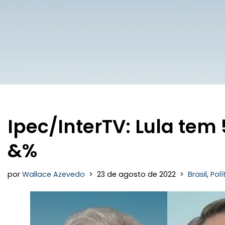
Ipec/InterTV: Lula tem
&%
por
Wallace Azevedo
23 de agosto de 2022
Brasil
,
Polí