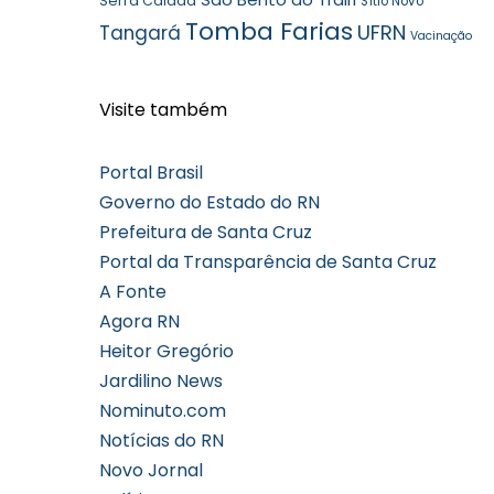
Serra Caiada
Sítio Novo
Tomba Farias
UFRN
Tangará
Vacinação
Visite também
Portal Brasil
Governo do Estado do RN
Prefeitura de Santa Cruz
Portal da Transparência de Santa Cruz
A Fonte
Agora RN
Heitor Gregório
Jardilino News
Nominuto.com
Notícias do RN
Novo Jornal