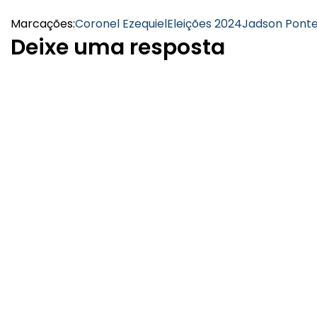
Marcações:
Coronel Ezequiel
Eleições 2024
Jadson Pont
Deixe uma resposta