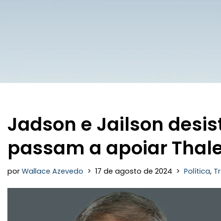
Jadson e Jailson desi
passam a apoiar Thale
por
Wallace Azevedo
17 de agosto de 2024
Política
,
Tr