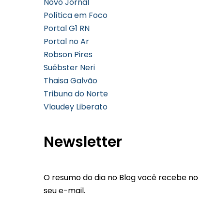
Novo Jornal
Política em Foco
Portal G1 RN
Portal no Ar
Robson Pires
Suébster Neri
Thaisa Galvão
Tribuna do Norte
Vlaudey Liberato
Newsletter
O resumo do dia no Blog você recebe no
seu e-mail.