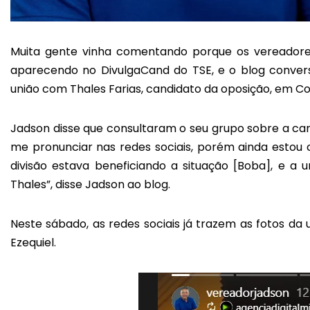
Muita gente vinha comentando porque os vereadores
aparecendo no DivulgaCand do TSE, e o blog conve
união com Thales Farias, candidato da oposição, em Cor
Jadson disse que consultaram o seu grupo sobre a can
me pronunciar nas redes sociais, porém ainda estou
divisão estava beneficiando a situação [Boba], e 
Thales”, disse Jadson ao blog.
Neste sábado, as redes sociais já trazem as fotos da
Ezequiel.