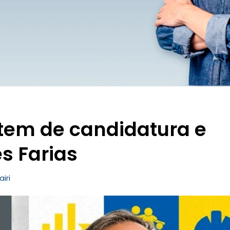
stem de candidatura e
s Farias
airi