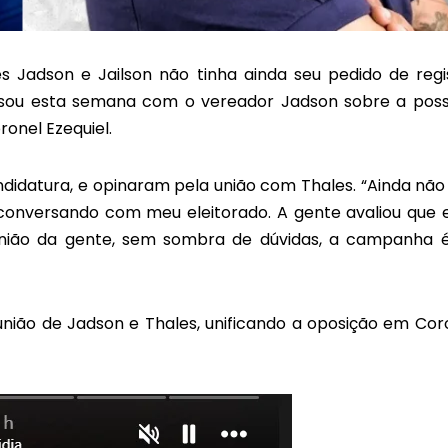
 Jadson e Jailson não tinha ainda seu pedido de regi
rsou esta semana com o vereador Jadson sobre a poss
onel Ezequiel.
didatura, e opinaram pela união com Thales. “Ainda não
 conversando com meu eleitorado. A gente avaliou que 
a união da gente, sem sombra de dúvidas, a campanha 
 união de Jadson e Thales, unificando a oposição em Cor